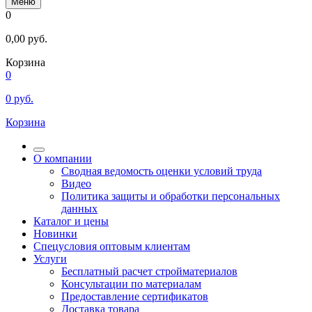
Меню
0
0,00
руб.
Корзина
0
0
руб.
Корзина
О компании
Сводная ведомость оценки условий труда
Видео
Политика защиты и обработки персональных
данных
Каталог и цены
Новинки
Спецусловия оптовым клиентам
Услуги
Бесплатный расчет стройматериалов
Консультации по материалам
Предоставление сертификатов
Доставка товара