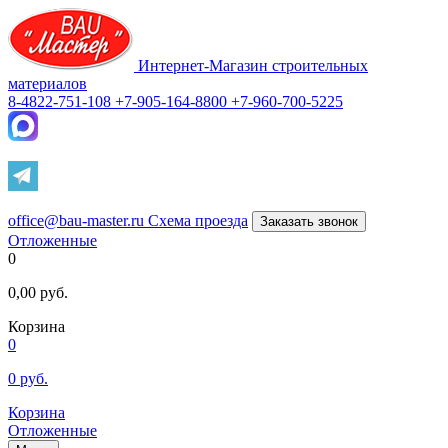
Интернет-Магазин строительных
материалов
8-4822-751-108
+7-905-164-8800
+7-960-700-5225
office@bau-master.ru
Схема проезда
Заказать звонок
Отложенные
0
0,00
руб.
Корзина
0
0
руб.
Корзина
Отложенные