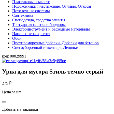
Пластиковые емкости
Подоконники пластиковые. Отливы. Откосы
Потолочные системы
Сантехника
Спецодежда, средства защиты
Тротуарная плитка и бордюры
Электроинструмент и расходные материалы
Напольные покрытия
Обои
Противоморозные добавки. Добавки для бетонов
Снегоуборочный инвентарь. Ледянки
код:
00029991
Урна для мусора Sтиль темно-серый
275
₽
Цена за шт
Добавить в закладки