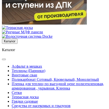
Каталог
Каталог
Асфальт в мешках
Теплицы (Парники)
Винтовые сваи
Поликарбонат Сотовый, Кровельный, Монолитный
Пленка для теплиц по выгодной цене полиэтиленовая,
армированная , укрывная. Клеенка
Сетки
Террасная доска
Грядки садовые
Средства от насекомых и грызунов