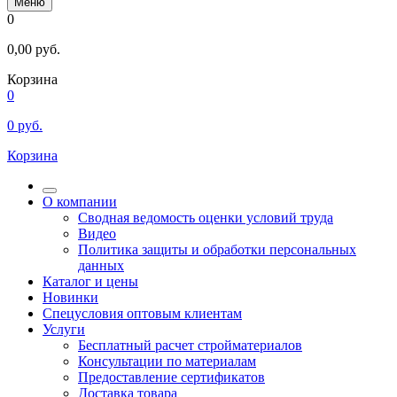
Меню
0
0,00
руб.
Корзина
0
0
руб.
Корзина
О компании
Сводная ведомость оценки условий труда
Видео
Политика защиты и обработки персональных
данных
Каталог и цены
Новинки
Спецусловия оптовым клиентам
Услуги
Бесплатный расчет стройматериалов
Консультации по материалам
Предоставление сертификатов
Доставка товара