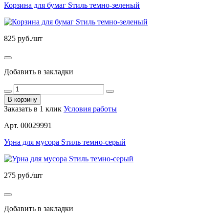
Корзина для бумаг Sтиль темно-зеленый
825
руб./шт
Добавить в закладки
В корзину
Заказать в 1 клик
Условия работы
Арт. 00029991
Урна для мусора Sтиль темно-серый
275
руб./шт
Добавить в закладки