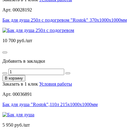
Арт. 00028192
Бак для душа 250л с подогревом "Rostok" 370x1000x1000мм
10 700
руб./шт
Добавить в закладки
В корзину
Заказать в 1 клик
Условия работы
Арт. 00036891
Бак для душа "Rostok",110л 215х1000х1000мм
5 950
руб./шт