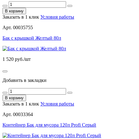
В корзину
Заказать в 1 клик
Условия работы
Арт. 00035755
Бак с крышкой Желтый 80л
1 520
руб./шт
Добавить в закладки
В корзину
Заказать в 1 клик
Условия работы
Арт. 00033364
Контейнер Бак для мусора 120л Profi Серый