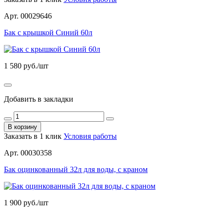
Арт. 00029646
Бак с крышкой Синий 60л
1 580
руб./шт
Добавить в закладки
В корзину
Заказать в 1 клик
Условия работы
Арт. 00030358
Бак оцинкованный 32л для воды, с краном
1 900
руб./шт