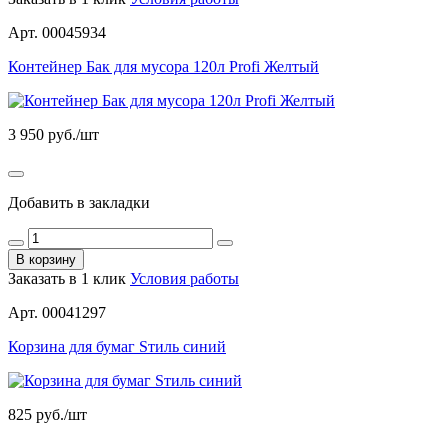
Арт. 00045934
Контейнер Бак для мусора 120л Profi Желтый
3 950
руб./шт
Добавить в закладки
В корзину
Заказать в 1 клик
Условия работы
Арт. 00041297
Корзина для бумаг Sтиль синий
825
руб./шт