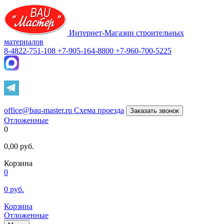
Интернет-Магазин строительных
материалов
8-4822-751-108
+7-905-164-8800
+7-960-700-5225
office@bau-master.ru
Схема проезда
Заказать звонок
Отложенные
0
0,00
руб.
Корзина
0
0
руб.
Корзина
Отложенные