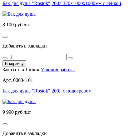
Бак для душа "Rostok",200л 320х1000х1000мм с лейкой
8 100
руб./шт
Добавить в закладки
В корзину
Заказать в 1 клик
Условия работы
Арт. 00034101
Бак для душа "Rostok",200л с подогревом
9 990
руб./шт
Добавить в закладки