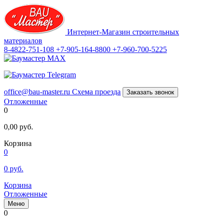
Интернет-Магазин строительных
материалов
8-4822-751-108
+7-905-164-8800
+7-960-700-5225
office@bau-master.ru
Схема проезда
Заказать звонок
Отложенные
0
0,00
руб.
Корзина
0
0
руб.
Корзина
Отложенные
Меню
0