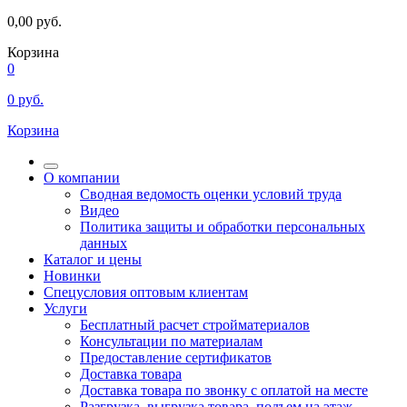
0,00
руб.
Корзина
0
0
руб.
Корзина
О компании
Сводная ведомость оценки условий труда
Видео
Политика защиты и обработки персональных
данных
Каталог и цены
Новинки
Спецусловия оптовым клиентам
Услуги
Бесплатный расчет стройматериалов
Консультации по материалам
Предоставление сертификатов
Доставка товара
Доставка товара по звонку с оплатой на месте
Разгрузка, выгрузка товара, подъем на этаж