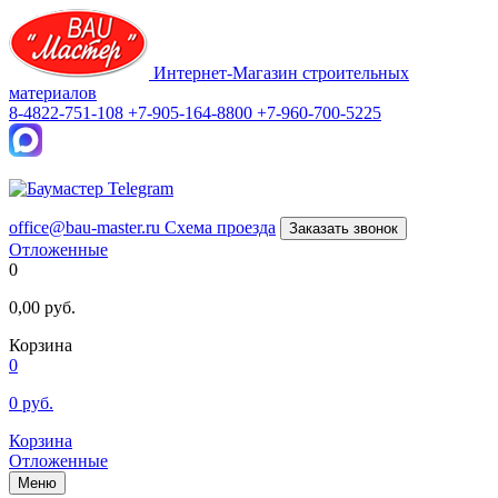
Интернет-Магазин строительных
материалов
8-4822-751-108
+7-905-164-8800
+7-960-700-5225
office@bau-master.ru
Схема проезда
Заказать звонок
Отложенные
0
0,00
руб.
Корзина
0
0
руб.
Корзина
Отложенные
Меню