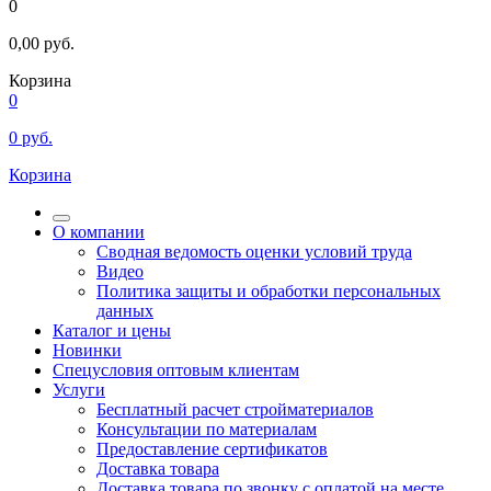
0
0,00
руб.
Корзина
0
0
руб.
Корзина
О компании
Сводная ведомость оценки условий труда
Видео
Политика защиты и обработки персональных
данных
Каталог и цены
Новинки
Спецусловия оптовым клиентам
Услуги
Бесплатный расчет стройматериалов
Консультации по материалам
Предоставление сертификатов
Доставка товара
Доставка товара по звонку с оплатой на месте