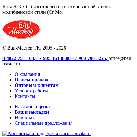
Бита Sl 3 x 0.5 изготовлена из легированной хромо-
молибденовой стали (Cr-Mo).
© Ваи-Мастер ТК, 2005 - 2026
8-4822-751-108,
+7-905-164-8800
+7-960-700-5225,
office@bau-
master.ru
О компании
Офисы продаж
Оптовым клиентам
Условия работы
Контакты
Каталог и цены
Ваши закладки
Новинки
Специальные предложения