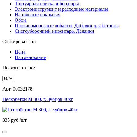
Тротуарная плитка и бордюры
Электроинструмент и расходные материалы
Напольные покрытия
Обои
Противоморозные добавки. Добавки для бетонов
Снегоуборочный инвентарь. Ледянки
Сортировать по:
Цена
Наименование
Показывать по:
Арт. 00032178
Пескобетон М 300, г. Зубцов 40кг
335
руб./шт