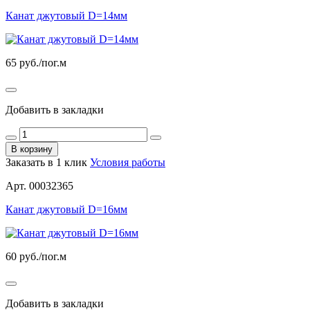
Канат джутовый D=14мм
65
руб./пог.м
Добавить в закладки
В корзину
Заказать в 1 клик
Условия работы
Арт. 00032365
Канат джутовый D=16мм
60
руб./пог.м
Добавить в закладки