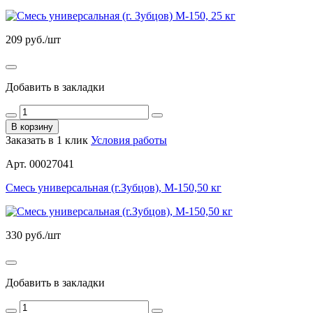
209
руб./шт
Добавить в закладки
В корзину
Заказать в 1 клик
Условия работы
Арт. 00027041
Смесь универсальная (г.Зубцов), М-150,50 кг
330
руб./шт
Добавить в закладки