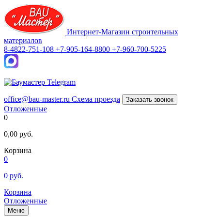
Интернет-Магазин строительных
материалов
8-4822-751-108
+7-905-164-8800
+7-960-700-5225
office@bau-master.ru
Схема проезда
Заказать звонок
Отложенные
0
0,00
руб.
Корзина
0
0
руб.
Корзина
Отложенные
Меню