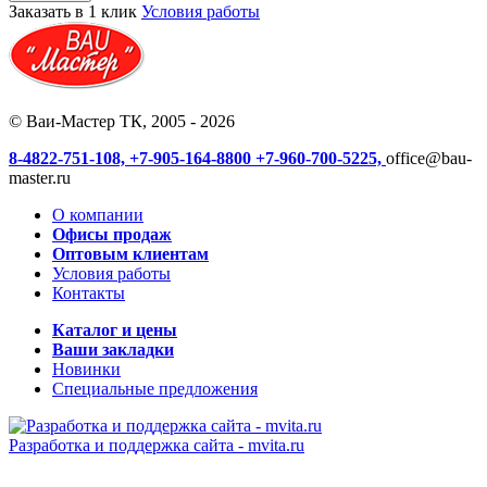
Заказать в 1 клик
Условия работы
© Ваи-Мастер ТК, 2005 - 2026
8-4822-751-108,
+7-905-164-8800
+7-960-700-5225,
office@bau-
master.ru
О компании
Офисы продаж
Оптовым клиентам
Условия работы
Контакты
Каталог и цены
Ваши закладки
Новинки
Специальные предложения
Разработка и поддержка сайта -
mvita.ru