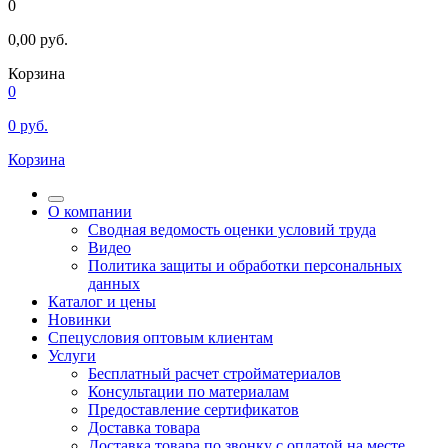
0
0,00
руб.
Корзина
0
0
руб.
Корзина
О компании
Сводная ведомость оценки условий труда
Видео
Политика защиты и обработки персональных
данных
Каталог и цены
Новинки
Спецусловия оптовым клиентам
Услуги
Бесплатный расчет стройматериалов
Консультации по материалам
Предоставление сертификатов
Доставка товара
Доставка товара по звонку с оплатой на месте