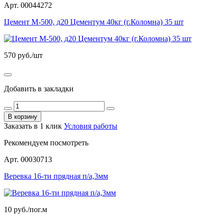
Арт. 00044272
Цемент М-500, д20 Цементум 40кг (г.Коломна) 35 шт
570
руб./шт
Добавить в закладки
В корзину
Заказать в 1 клик
Условия работы
Рекомендуем посмотреть
Арт. 00030713
Веревка 16-ти прядная п/а,3мм
10
руб./пог.м