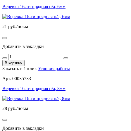
Веревка 16-ти прядная п/а, 6мм
21
руб./пог.м
Добавить в закладки
В корзину
Заказать в 1 клик
Условия работы
Арт. 00035733
Веревка 16-ти прядная п/а, 8мм
28
руб./пог.м
Добавить в закладки