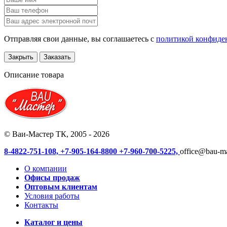
Отправляя свои данные, вы соглашаетесь с
политикой конфиде
Закрыть
Заказать
Описание товара
© Ваи-Мастер ТК, 2005 - 2026
8-4822-751-108,
+7-905-164-8800
+7-960-700-5225,
office@bau-ma
О компании
Офисы продаж
Оптовым клиентам
Условия работы
Контакты
Каталог и цены