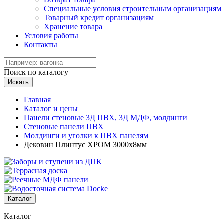
Специальные условия строительным организациям
Товарный кредит организациям
Хранение товара
Условия работы
Контакты
Поиск по каталогу
Искать
Главная
Каталог и цены
Панели стеновые 3Д ПВХ, 3Д МДФ, молдинги
Стеновые панели ПВХ
Молдинги и уголки к ПВХ панелям
Дековин Плинтус ХРОМ 3000х8мм
Каталог
Каталог