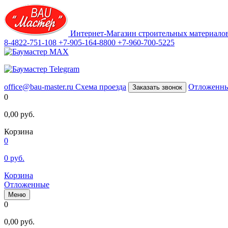
Интернет-Магазин строительных материало
8-4822-751-108
+7-905-164-8800
+7-960-700-5225
office@bau-master.ru
Схема проезда
Отложенн
Заказать звонок
0
0,00
руб.
Корзина
0
0
руб.
Корзина
Отложенные
Меню
0
0,00
руб.