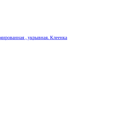
мированная , укрывная. Клеенка