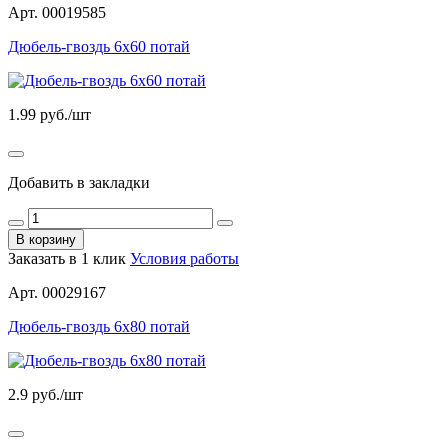
Арт. 00019585
Дюбель-гвоздь 6х60 потай
1.99
руб./шт
Добавить в закладки
В корзину
Заказать в 1 клик
Условия работы
Арт. 00029167
Дюбель-гвоздь 6х80 потай
2.9
руб./шт