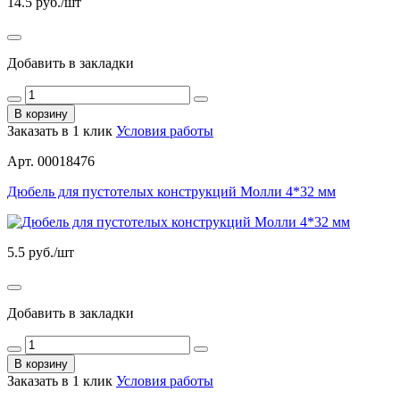
14.5
руб./шт
Добавить в закладки
В корзину
Заказать в 1 клик
Условия работы
Арт. 00018476
Дюбель для пустотелых конструкций Молли 4*32 мм
5.5
руб./шт
Добавить в закладки
В корзину
Заказать в 1 клик
Условия работы