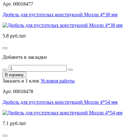
Арт. 00018477
Дюбель для пустотелых конструкций Молли 4*38 мм
5.8
руб./шт
Добавить в закладки
В корзину
Заказать в 1 клик
Условия работы
Арт. 00018478
Дюбель для пустотелых конструкций Молли 4*54 мм
7.1
руб./шт