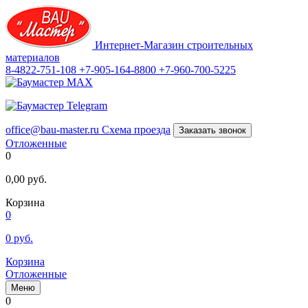
Интернет-Магазин строительных
материалов
8-4822-751-108
+7-905-164-8800
+7-960-700-5225
office@bau-master.ru
Схема проезда
Заказать звонок
Отложенные
0
0,00
руб.
Корзина
0
0
руб.
Корзина
Отложенные
Меню
0