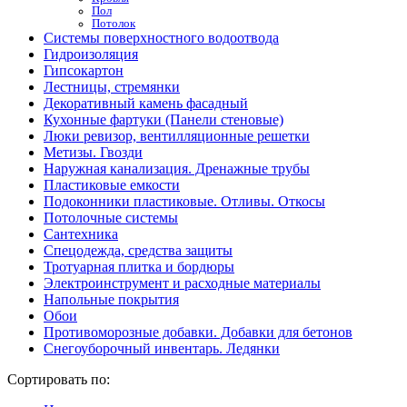
Пол
Потолок
Системы поверхностного водоотвода
Гидроизоляция
Гипсокартон
Лестницы, стремянки
Декоративный камень фасадный
Кухонные фартуки (Панели стеновые)
Люки ревизор, вентилляционные решетки
Метизы. Гвозди
Наружная канализация. Дренажные трубы
Пластиковые емкости
Подоконники пластиковые. Отливы. Откосы
Потолочные системы
Сантехника
Спецодежда, средства защиты
Тротуарная плитка и бордюры
Электроинструмент и расходные материалы
Напольные покрытия
Обои
Противоморозные добавки. Добавки для бетонов
Снегоуборочный инвентарь. Ледянки
Сортировать по: