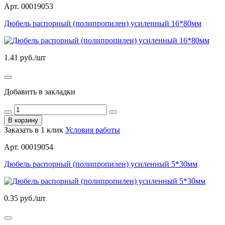
Арт. 00019053
Дюбель распорный (полипропилен) усиленный 16*80мм
1.41
руб./шт
Добавить в закладки
В корзину
Заказать в 1 клик
Условия работы
Арт. 00019054
Дюбель распорный (полипропилен) усиленный 5*30мм
0.35
руб./шт