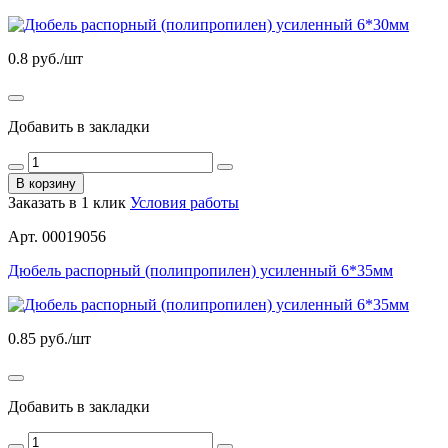
0.8
руб./шт
Добавить в закладки
В корзину
Заказать в 1 клик
Условия работы
Арт. 00019056
Дюбель распорный (полипропилен) усиленный 6*35мм
0.85
руб./шт
Добавить в закладки