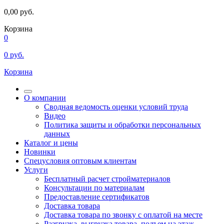
0,00
руб.
Корзина
0
0
руб.
Корзина
О компании
Сводная ведомость оценки условий труда
Видео
Политика защиты и обработки персональных
данных
Каталог и цены
Новинки
Спецусловия оптовым клиентам
Услуги
Бесплатный расчет стройматериалов
Консультации по материалам
Предоставление сертификатов
Доставка товара
Доставка товара по звонку с оплатой на месте
Разгрузка, выгрузка товара, подъем на этаж