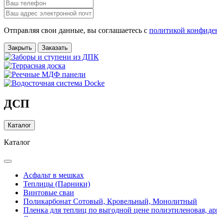
Отправляя свои данные, вы соглашаетесь с
политикой конфиде
Закрыть
Заказать
ДСП
Каталог
Каталог
Асфальт в мешках
Теплицы (Парники)
Винтовые сваи
Поликарбонат Сотовый, Кровельный, Монолитный
Пленка для теплиц по выгодной цене полиэтиленовая, ар