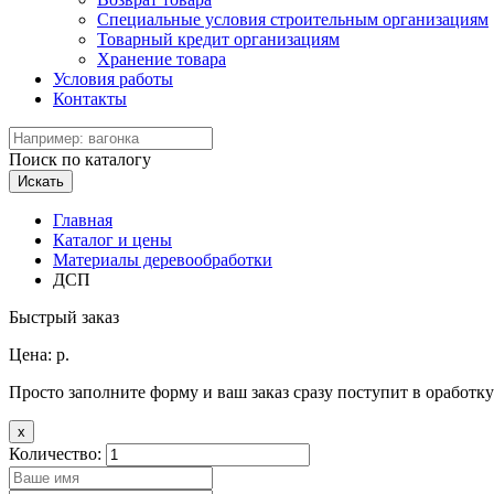
Специальные условия строительным организациям
Товарный кредит организациям
Хранение товара
Условия работы
Контакты
Поиск по каталогу
Искать
Главная
Каталог и цены
Материалы деревообработки
ДСП
Быстрый заказ
Цена:
р.
Просто заполните форму и ваш заказ сразу поступит в оработку
x
Количество: