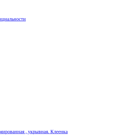
нциальности
мированная , укрывная. Клеенка