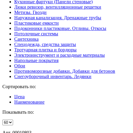
Кухонные фартуки (Панели стеновые)
Люки ревизор, вентилляционные решетки
Метизы. Гвозди
Наружная канализация. Дренажные трубы
Пластиковые емкости
Подоконники пластиковые. Отливы. Откосы
Потолочные системы
Сантехника
Спецодежда, средства защиты
Тротуарная плитка и бордюры
Электроинструмент и расходные материалы
Напольные покрытия
Обои
Противоморозные добавки. Добавки для бетонов
Снегоуборочный инвентарь. Ледянки
Сортировать по:
Цена
Наименование
Показывать по:
Арт. 00010803