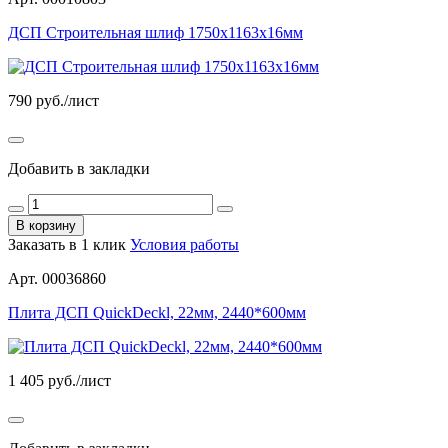
ДСП Строительная шлиф 1750х1163х16мм
790
руб./лист
Добавить в закладки
В корзину
Заказать в 1 клик
Условия работы
Арт. 00036860
Плита ДСП QuickDeckl, 22мм, 2440*600мм
1 405
руб./лист