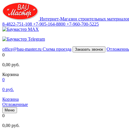
Интернет-Магазин строительных материало
8-4822-751-108
+7-905-164-8800
+7-960-700-5225
office@bau-master.ru
Схема проезда
Отложенн
Заказать звонок
0
0,00
руб.
Корзина
0
0
руб.
Корзина
Отложенные
Меню
0
0,00
руб.