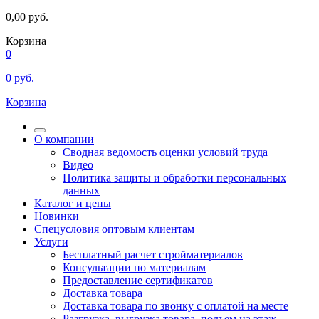
0,00
руб.
Корзина
0
0
руб.
Корзина
О компании
Сводная ведомость оценки условий труда
Видео
Политика защиты и обработки персональных
данных
Каталог и цены
Новинки
Спецусловия оптовым клиентам
Услуги
Бесплатный расчет стройматериалов
Консультации по материалам
Предоставление сертификатов
Доставка товара
Доставка товара по звонку с оплатой на месте
Разгрузка, выгрузка товара, подъем на этаж