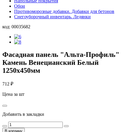
Напольные покрытия
Обои
Противоморозные добавки. Добавки для бетонов
Снегоуборочный инвентарь. Ледянки
код:
00035682
Фасадная панель "Альта-Профиль"
Камень Венецианский Белый
1250х450мм
712
₽
Цена за шт
Добавить в закладки
В корзину