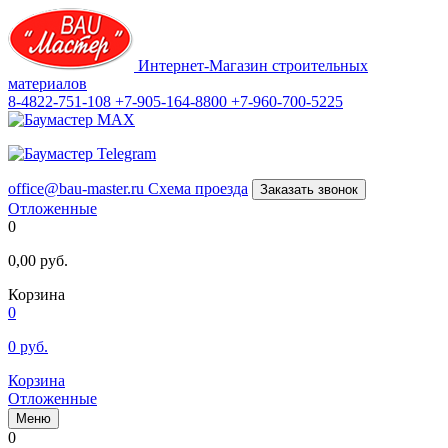
Интернет-Магазин строительных
материалов
8-4822-751-108
+7-905-164-8800
+7-960-700-5225
office@bau-master.ru
Схема проезда
Заказать звонок
Отложенные
0
0,00
руб.
Корзина
0
0
руб.
Корзина
Отложенные
Меню
0