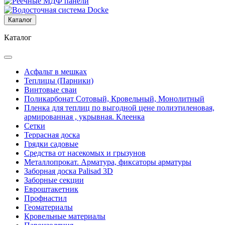
Каталог
Каталог
Асфальт в мешках
Теплицы (Парники)
Винтовые сваи
Поликарбонат Сотовый, Кровельный, Монолитный
Пленка для теплиц по выгодной цене полиэтиленовая,
армированная , укрывная. Клеенка
Сетки
Террасная доска
Грядки садовые
Средства от насекомых и грызунов
Металлопрокат. Арматура, фиксаторы арматуры
Заборная доска Palisad 3D
Заборные секции
Евроштакетник
Профнастил
Геоматериалы
Кровельные материалы