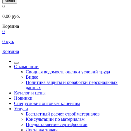
Меню
0
0,00
руб.
Корзина
0
0
руб.
Корзина
О компании
Сводная ведомость оценки условий труда
Видео
Политика защиты и обработки персональных
данных
Каталог и цены
Новинки
Спецусловия оптовым клиентам
Услуги
Бесплатный расчет стройматериалов
Консультации по материалам
Предоставление сертификатов
Доставка товара