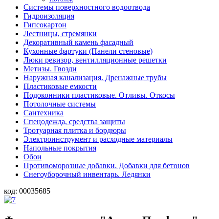
Системы поверхностного водоотвода
Гидроизоляция
Гипсокартон
Лестницы, стремянки
Декоративный камень фасадный
Кухонные фартуки (Панели стеновые)
Люки ревизор, вентилляционные решетки
Метизы. Гвозди
Наружная канализация. Дренажные трубы
Пластиковые емкости
Подоконники пластиковые. Отливы. Откосы
Потолочные системы
Сантехника
Спецодежда, средства защиты
Тротуарная плитка и бордюры
Электроинструмент и расходные материалы
Напольные покрытия
Обои
Противоморозные добавки. Добавки для бетонов
Снегоуборочный инвентарь. Ледянки
код:
00035685