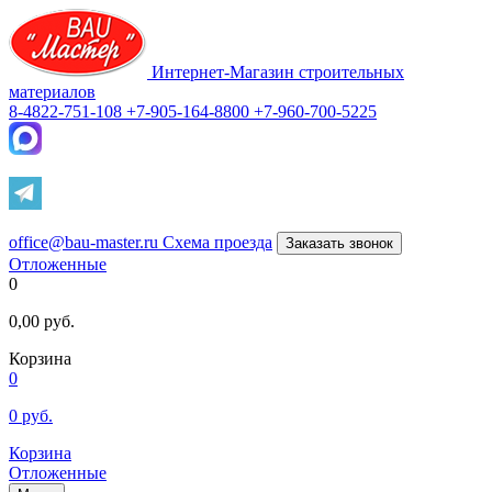
Интернет-Магазин строительных
материалов
8-4822-751-108
+7-905-164-8800
+7-960-700-5225
office@bau-master.ru
Схема проезда
Заказать звонок
Отложенные
0
0,00
руб.
Корзина
0
0
руб.
Корзина
Отложенные