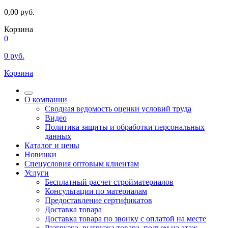
0,00
руб.
Корзина
0
0
руб.
Корзина
О компании
Сводная ведомость оценки условий труда
Видео
Политика защиты и обработки персональных
данных
Каталог и цены
Новинки
Спецусловия оптовым клиентам
Услуги
Бесплатный расчет стройматериалов
Консультации по материалам
Предоставление сертификатов
Доставка товара
Доставка товара по звонку с оплатой на месте
Разгрузка, выгрузка товара, подъем на этаж