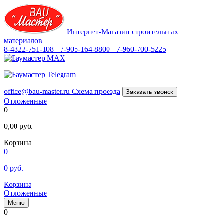
Интернет-Магазин строительных
материалов
8-4822-751-108
+7-905-164-8800
+7-960-700-5225
office@bau-master.ru
Схема проезда
Заказать звонок
Отложенные
0
0,00
руб.
Корзина
0
0
руб.
Корзина
Отложенные
Меню
0