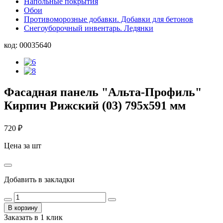
Напольные покрытия
Обои
Противоморозные добавки. Добавки для бетонов
Снегоуборочный инвентарь. Ледянки
код:
00035640
Фасадная панель "Альта-Профиль"
Кирпич Рижский (03) 795x591 мм
720
₽
Цена за шт
Добавить в закладки
В корзину
Заказать в 1 клик