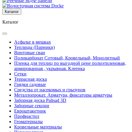
Каталог
Каталог
Асфальт в мешках
Теплицы (Парники)
Винтовые сваи
Поликарбонат Сотовый, Кровельный, Монолитный
Пленка для теплиц по выгодной цене полиэтиленовая,
армированная , укрывная. Клеенка
Сетки
Террасная доска
Грядки садовые
Средства от насекомых и грызунов
Металлопрокат. Арматура, фиксаторы арматуры
Заборная доска Palisad 3D
Заборные секции
Евроштакетник
Профнастил
Геоматериалы
Кровельные материалы