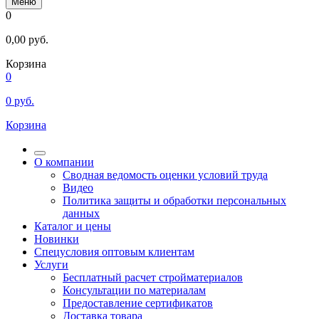
Меню
0
0,00
руб.
Корзина
0
0
руб.
Корзина
О компании
Сводная ведомость оценки условий труда
Видео
Политика защиты и обработки персональных
данных
Каталог и цены
Новинки
Спецусловия оптовым клиентам
Услуги
Бесплатный расчет стройматериалов
Консультации по материалам
Предоставление сертификатов
Доставка товара