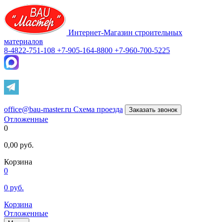
Интернет-Магазин строительных
материалов
8-4822-751-108
+7-905-164-8800
+7-960-700-5225
office@bau-master.ru
Схема проезда
Заказать звонок
Отложенные
0
0,00
руб.
Корзина
0
0
руб.
Корзина
Отложенные