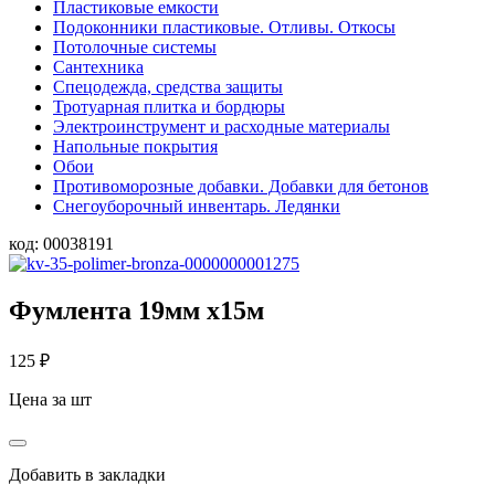
Пластиковые емкости
Подоконники пластиковые. Отливы. Откосы
Потолочные системы
Сантехника
Спецодежда, средства защиты
Тротуарная плитка и бордюры
Электроинструмент и расходные материалы
Напольные покрытия
Обои
Противоморозные добавки. Добавки для бетонов
Снегоуборочный инвентарь. Ледянки
код:
00038191
Фумлента 19мм х15м
125
₽
Цена за шт
Добавить в закладки