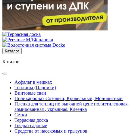
Каталог
Каталог
Асфальт в мешках
Теплицы (Парники)
Винтовые сваи
Поликарбонат Сотовый, Кровельный, Монолитный
Пленка для теплиц по выгодной цене полиэтиленовая,
армированная , укрывная. Клеенка
Сетки
Террасная доска
Грядки садовые
Средства от насекомых и грызунов