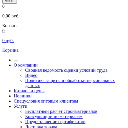
Меню
0
0,00
руб.
Корзина
0
0
руб.
Корзина
О компании
Сводная ведомость оценки условий труда
Видео
Политика защиты и обработки персональных
данных
Каталог и цены
Новинки
Спецусловия оптовым клиентам
Услуги
Бесплатный расчет стройматериалов
Консультации по материалам
Предоставление сертификатов
Доставка товара