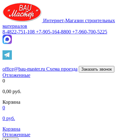
Интернет-Магазин строительных
материалов
8-4822-751-108
+7-905-164-8800
+7-960-700-5225
office@bau-master.ru
Схема проезда
Заказать звонок
Отложенные
0
0,00
руб.
Корзина
0
0
руб.
Корзина
Отложенные