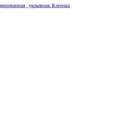
мированная , укрывная. Клеенка