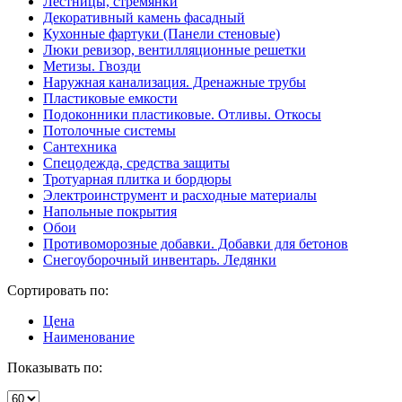
Лестницы, стремянки
Декоративный камень фасадный
Кухонные фартуки (Панели стеновые)
Люки ревизор, вентилляционные решетки
Метизы. Гвозди
Наружная канализация. Дренажные трубы
Пластиковые емкости
Подоконники пластиковые. Отливы. Откосы
Потолочные системы
Сантехника
Спецодежда, средства защиты
Тротуарная плитка и бордюры
Электроинструмент и расходные материалы
Напольные покрытия
Обои
Противоморозные добавки. Добавки для бетонов
Снегоуборочный инвентарь. Ледянки
Сортировать по:
Цена
Наименование
Показывать по: