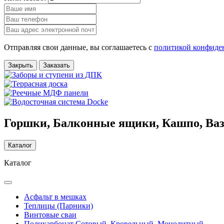
Отправляя свои данные, вы соглашаетесь с
политикой конфиде
Закрыть
Заказать
Горшки, Балконные ящики, Кашпо, Ва
Каталог
Каталог
Асфальт в мешках
Теплицы (Парники)
Винтовые сваи
Поликарбонат Сотовый, Кровельный, Монолитный