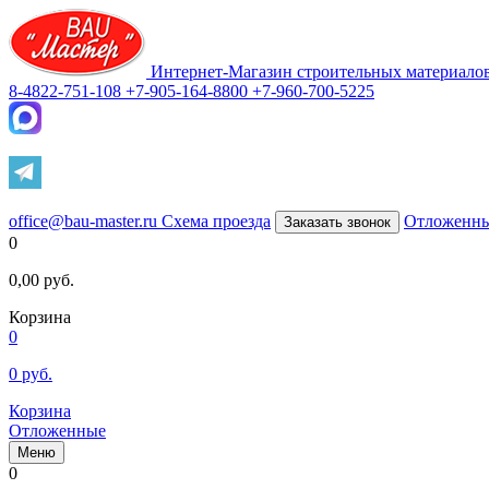
Интернет-Магазин строительных материало
8-4822-751-108
+7-905-164-8800
+7-960-700-5225
office@bau-master.ru
Схема проезда
Отложенн
Заказать звонок
0
0,00
руб.
Корзина
0
0
руб.
Корзина
Отложенные
Меню
0