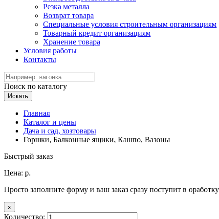
Резка металла
Возврат товара
Специальные условия строительным организациям
Товарный кредит организациям
Хранение товара
Условия работы
Контакты
Поиск по каталогу
Искать
Главная
Каталог и цены
Дача и сад, хозтовары
Горшки, Балконные ящики, Кашпо, Вазоны
Быстрый заказ
Цена:
р.
Просто заполните форму и ваш заказ сразу поступит в оработку
x
Количество: