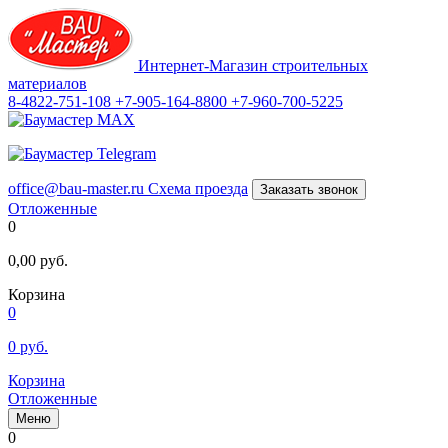
Интернет-Магазин строительных
материалов
8-4822-751-108
+7-905-164-8800
+7-960-700-5225
office@bau-master.ru
Схема проезда
Заказать звонок
Отложенные
0
0,00
руб.
Корзина
0
0
руб.
Корзина
Отложенные
Меню
0