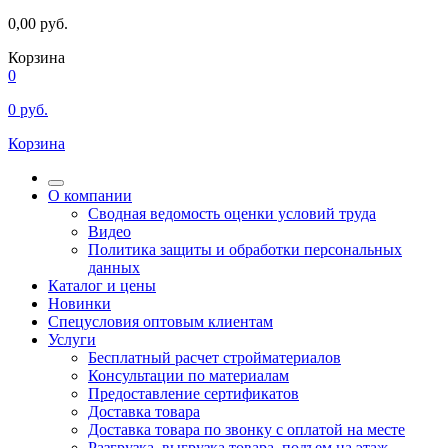
0,00
руб.
Корзина
0
0
руб.
Корзина
О компании
Сводная ведомость оценки условий труда
Видео
Политика защиты и обработки персональных
данных
Каталог и цены
Новинки
Спецусловия оптовым клиентам
Услуги
Бесплатный расчет стройматериалов
Консультации по материалам
Предоставление сертификатов
Доставка товара
Доставка товара по звонку с оплатой на месте
Разгрузка, выгрузка товара, подъем на этаж