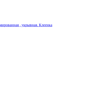
мированная , укрывная. Клеенка