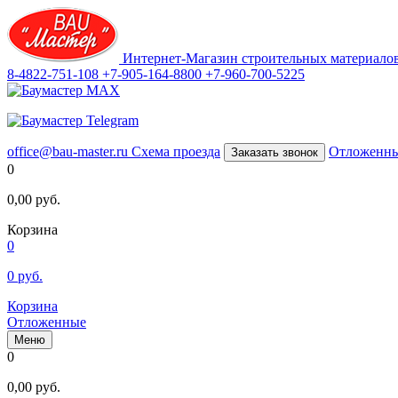
Интернет-Магазин строительных материало
8-4822-751-108
+7-905-164-8800
+7-960-700-5225
office@bau-master.ru
Схема проезда
Отложенн
Заказать звонок
0
0,00
руб.
Корзина
0
0
руб.
Корзина
Отложенные
Меню
0
0,00
руб.