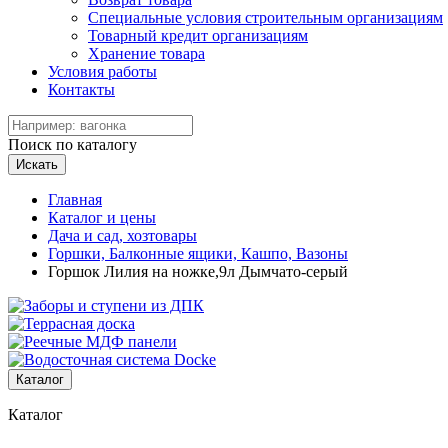
Специальные условия строительным организациям
Товарный кредит организациям
Хранение товара
Условия работы
Контакты
Поиск по каталогу
Искать
Главная
Каталог и цены
Дача и сад, хозтовары
Горшки, Балконные ящики, Кашпо, Вазоны
Горшок Лилия на ножке,9л Дымчато-серый
Каталог
Каталог