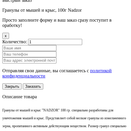
Быстрый заказ
Гранулы от мышей и крыс, 100г Nadzor
Просто заполните форму и ваш заказ сразу поступит в
оработку!
x
Количество:
Отправляя свои данные, вы соглашаетесь с
политикой
конфиденциальности
Закрыть
Заказать
Описание товара
Гранулы от мышей и крыс "NADZOR" 100 гр. специально разработаны для
уничтожения мышей и крыс. Представляет собой мелкие гранулы из измельченного
зерна, пропитанного активным действующим веществом. Размер гранул специально