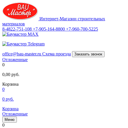
Интернет-Магазин строительных
материалов
8-4822-751-108
+7-905-164-8800
+7-960-700-5225
office@bau-master.ru
Схема проезда
Заказать звонок
Отложенные
0
0,00
руб.
Корзина
0
0
руб.
Корзина
Отложенные
Меню
0