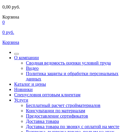
0,00
руб.
Корзина
0
0
руб.
Корзина
О компании
Сводная ведомость оценки условий труда
Видео
Политика защиты и обработки персональных
данных
Каталог и цены
Новинки
Спецусловия оптовым клиентам
Услуги
Бесплатный расчет стройматериалов
Консультации по материалам
Предоставление сертификатов
Доставка товара
Доставка товара по звонку с оплатой на месте
Разгрузка, выгрузка товара, подъем на этаж