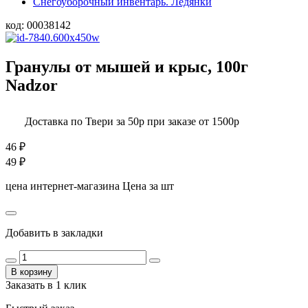
Снегоуборочный инвентарь. Ледянки
код:
00038142
Гранулы от мышей и крыс, 100г
Nadzor
Доставка по Твери за 50р при заказе от 1500р
46
₽
49
₽
цена интернет-магазина
Цена за шт
Добавить в закладки
В корзину
Заказать в 1 клик