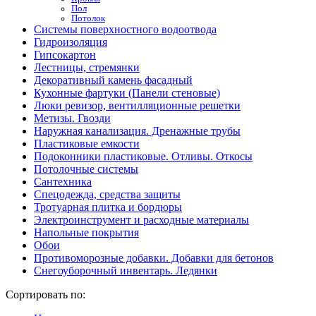
Пол
Потолок
Системы поверхностного водоотвода
Гидроизоляция
Гипсокартон
Лестницы, стремянки
Декоративный камень фасадный
Кухонные фартуки (Панели стеновые)
Люки ревизор, вентилляционные решетки
Метизы. Гвозди
Наружная канализация. Дренажные трубы
Пластиковые емкости
Подоконники пластиковые. Отливы. Откосы
Потолочные системы
Сантехника
Спецодежда, средства защиты
Тротуарная плитка и бордюры
Электроинструмент и расходные материалы
Напольные покрытия
Обои
Противоморозные добавки. Добавки для бетонов
Снегоуборочный инвентарь. Ледянки
Сортировать по: