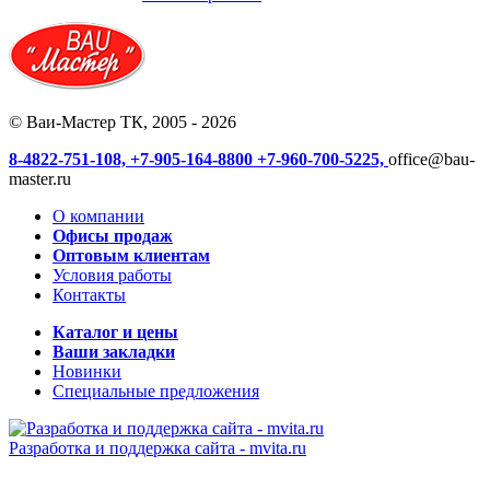
© Ваи-Мастер ТК, 2005 - 2026
8-4822-751-108,
+7-905-164-8800
+7-960-700-5225,
office@bau-
master.ru
О компании
Офисы продаж
Оптовым клиентам
Условия работы
Контакты
Каталог и цены
Ваши закладки
Новинки
Специальные предложения
Разработка и поддержка сайта -
mvita.ru