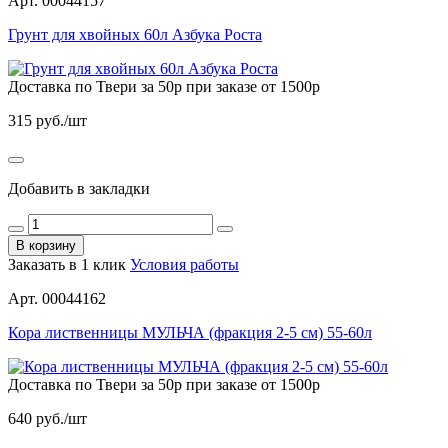
Арт. 00044157
Грунт для хвойных 60л Азбука Роста
Доставка по Твери за 50р при заказе от 1500р
315
руб./шт
Добавить в закладки
В корзину
Заказать в 1 клик
Условия работы
Арт. 00044162
Кора лиственницы МУЛЬЧА (фракция 2-5 см) 55-60л
Доставка по Твери за 50р при заказе от 1500р
640
руб./шт