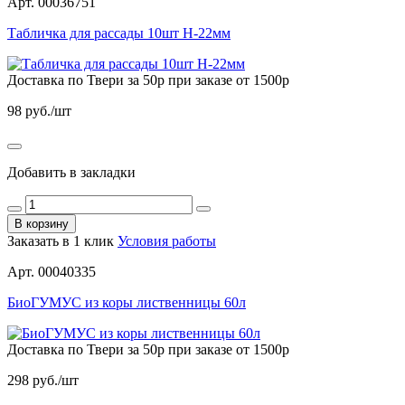
Арт. 00036751
Табличка для рассады 10шт H-22мм
Доставка по Твери за 50р при заказе от 1500р
98
руб./шт
Добавить в закладки
В корзину
Заказать в 1 клик
Условия работы
Арт. 00040335
БиоГУМУС из коры лиственницы 60л
Доставка по Твери за 50р при заказе от 1500р
298
руб./шт