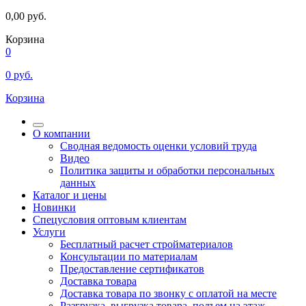
0,00
руб.
Корзина
0
0
руб.
Корзина
О компании
Сводная ведомость оценки условий труда
Видео
Политика защиты и обработки персональных
данных
Каталог и цены
Новинки
Спецусловия оптовым клиентам
Услуги
Бесплатный расчет стройматериалов
Консультации по материалам
Предоставление сертификатов
Доставка товара
Доставка товара по звонку с оплатой на месте
Разгрузка, выгрузка товара, подъем на этаж