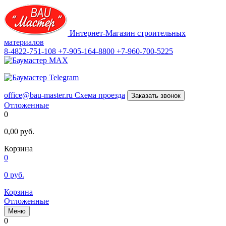
Интернет-Магазин строительных
материалов
8-4822-751-108
+7-905-164-8800
+7-960-700-5225
office@bau-master.ru
Схема проезда
Заказать звонок
Отложенные
0
0,00
руб.
Корзина
0
0
руб.
Корзина
Отложенные
Меню
0