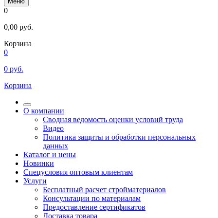
Меню
0
0,00
руб.
Корзина
0
0
руб.
Корзина
О компании
Сводная ведомость оценки условий труда
Видео
Политика защиты и обработки персональных
данных
Каталог и цены
Новинки
Спецусловия оптовым клиентам
Услуги
Бесплатный расчет стройматериалов
Консультации по материалам
Предоставление сертификатов
Доставка товара