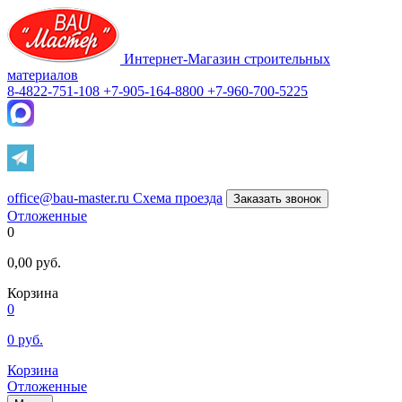
Интернет-Магазин строительных
материалов
8-4822-751-108
+7-905-164-8800
+7-960-700-5225
office@bau-master.ru
Схема проезда
Заказать звонок
Отложенные
0
0,00
руб.
Корзина
0
0
руб.
Корзина
Отложенные