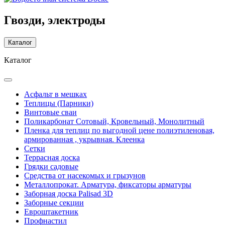
Гвозди, электроды
Каталог
Каталог
Асфальт в мешках
Теплицы (Парники)
Винтовые сваи
Поликарбонат Сотовый, Кровельный, Монолитный
Пленка для теплиц по выгодной цене полиэтиленовая,
армированная , укрывная. Клеенка
Сетки
Террасная доска
Грядки садовые
Средства от насекомых и грызунов
Металлопрокат. Арматура, фиксаторы арматуры
Заборная доска Palisad 3D
Заборные секции
Евроштакетник
Профнастил