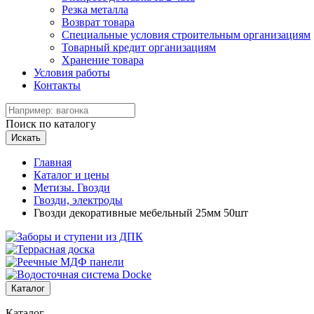
Резка металла
Возврат товара
Специальные условия строительным организациям
Товарный кредит организациям
Хранение товара
Условия работы
Контакты
Поиск по каталогу
Искать
Главная
Каталог и цены
Метизы. Гвозди
Гвозди, электроды
Гвозди декоративные мебельный 25мм 50шт
Каталог
Каталог