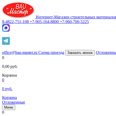
Интернет-Магазин строительных материало
8-4822-751-108
+7-905-164-8800
+7-960-700-5225
office@bau-master.ru
Схема проезда
Отложенн
Заказать звонок
0
0,00
руб.
Корзина
0
0
руб.
Корзина
Отложенные
Меню
0