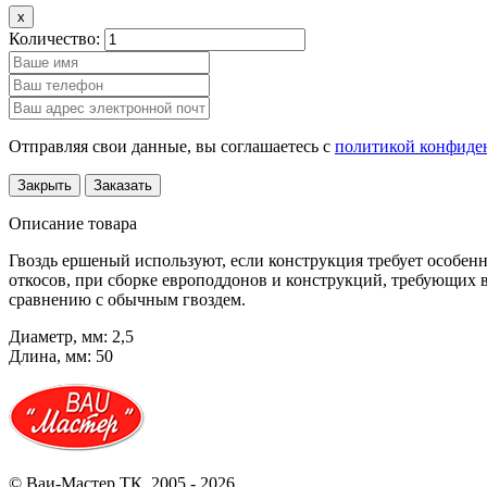
x
Количество:
Отправляя свои данные, вы соглашаетесь с
политикой конфиде
Закрыть
Заказать
Описание товара
Гвоздь ершеный используют, если конструкция требует особе
откосов, при сборке европоддонов и конструкций, требующих вы
сравнению с обычным гвоздем.
Диаметр, мм: 2,5
Длина, мм: 50
© Ваи-Мастер ТК, 2005 - 2026