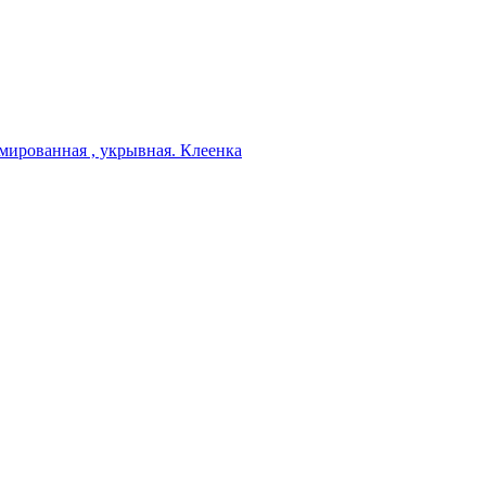
мированная , укрывная. Клеенка