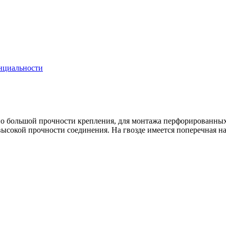
нциальности
нно большой прочности крепления, для монтажа перфорированны
сокой прочности соединения. На гвозде имеется поперечная насе