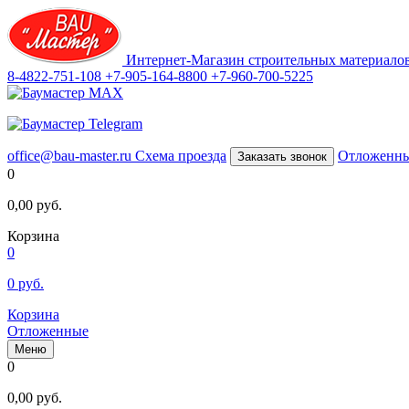
Интернет-Магазин строительных материало
8-4822-751-108
+7-905-164-8800
+7-960-700-5225
office@bau-master.ru
Схема проезда
Отложенн
Заказать звонок
0
0,00
руб.
Корзина
0
0
руб.
Корзина
Отложенные
Меню
0
0,00
руб.