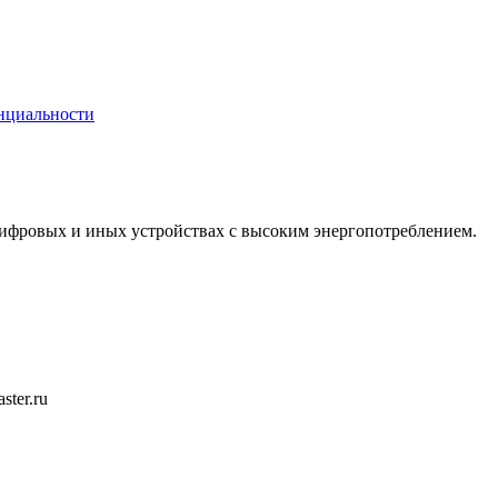
нциальности
цифровых и иных устройствах с высоким энергопотреблением.
ster.ru