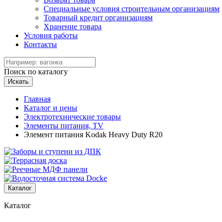
Специальные условия строительным организациям
Товарный кредит организациям
Хранение товара
Условия работы
Контакты
Поиск по каталогу
Искать
Главная
Каталог и цены
Электротехнические товары
Элементы питания, TV
Элемент питания Kodak Heavy Duty R20
Каталог
Каталог