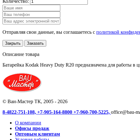
Количество:
Отправляя свои данные, вы соглашаетесь с
политикой конфиде
Закрыть
Заказать
Описание товара
Батарейка Kodak Heavy Duty R20 предназначена для работы в 
© Ваи-Мастер ТК, 2005 - 2026
8-4822-751-108,
+7-905-164-8800
+7-960-700-5225,
office@bau-ma
О компании
Офисы продаж
Оптовым клиентам
Условия работы