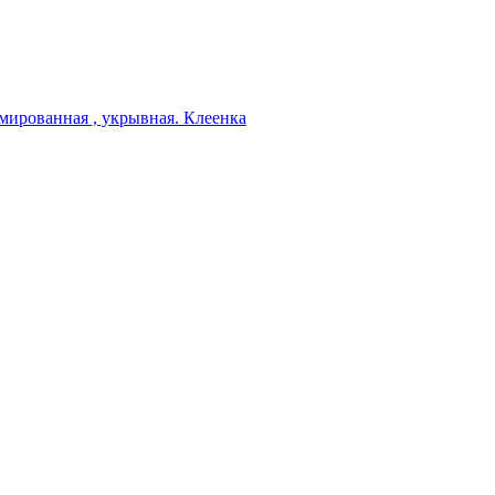
мированная , укрывная. Клеенка