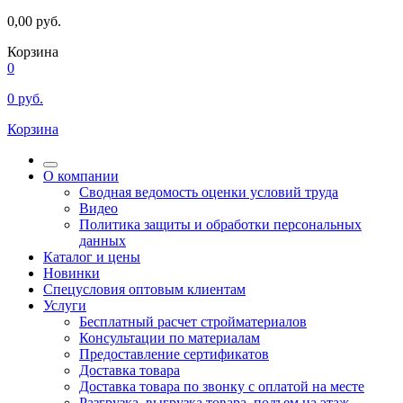
0,00
руб.
Корзина
0
0
руб.
Корзина
О компании
Сводная ведомость оценки условий труда
Видео
Политика защиты и обработки персональных
данных
Каталог и цены
Новинки
Спецусловия оптовым клиентам
Услуги
Бесплатный расчет стройматериалов
Консультации по материалам
Предоставление сертификатов
Доставка товара
Доставка товара по звонку с оплатой на месте
Разгрузка, выгрузка товара, подъем на этаж