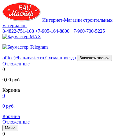
Интернет-Магазин строительных
материалов
8-4822-751-108
+7-905-164-8800
+7-960-700-5225
office@bau-master.ru
Схема проезда
Заказать звонок
Отложенные
0
0,00
руб.
Корзина
0
0
руб.
Корзина
Отложенные
Меню
0