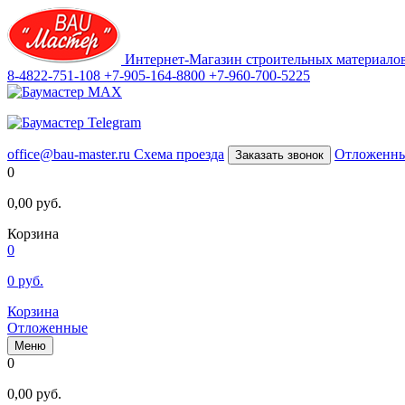
Интернет-Магазин строительных материало
8-4822-751-108
+7-905-164-8800
+7-960-700-5225
office@bau-master.ru
Схема проезда
Отложенн
Заказать звонок
0
0,00
руб.
Корзина
0
0
руб.
Корзина
Отложенные
Меню
0
0,00
руб.