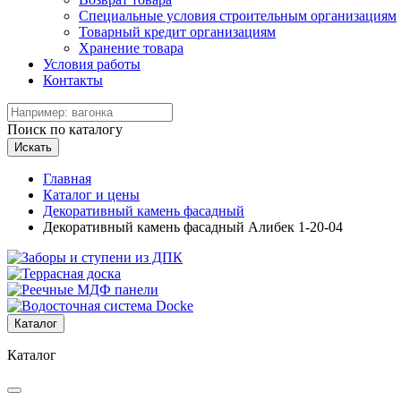
Специальные условия строительным организациям
Товарный кредит организациям
Хранение товара
Условия работы
Контакты
Поиск по каталогу
Искать
Главная
Каталог и цены
Декоративный камень фасадный
Декоративный камень фасадный Алибек 1-20-04
Каталог
Каталог