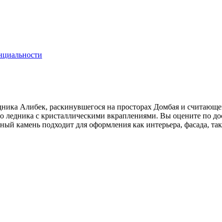
нциальности
ика Алибек, раскинувшегося на просторах Домбая и считающег
 ледника с кристаллическими вкраплениями. Вы оцените по дос
ный камень подходит для оформления как интерьера, фасада, так