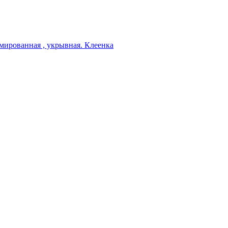
мированная , укрывная. Клеенка