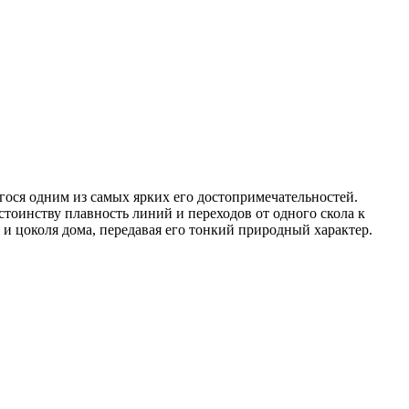
ося одним из самых ярких его достопримечательностей.
тоинству плавность линий и переходов от одного скола к
 и цоколя дома, передавая его тонкий природный характер.