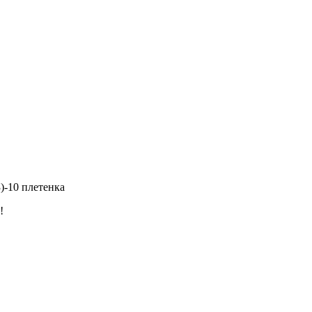
)-10 плетенка
!