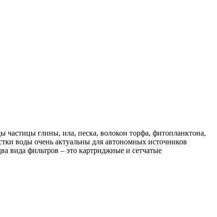
 частицы глины, ила, песка, волокон торфа, фитопланктона,
стки воды очень актуальны для автономных источников
ва вида фильтров – это картриджные и сетчатые