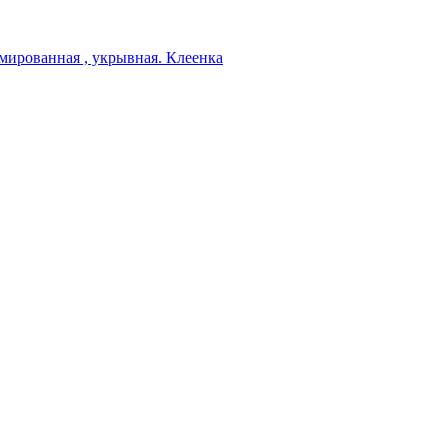
мированная , укрывная. Клеенка