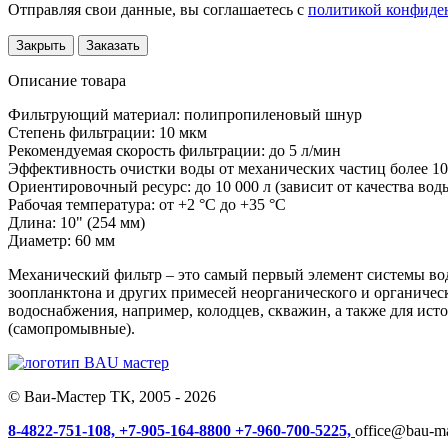
Отправляя свои данные, вы соглашаетесь с
политикой конфиде
Закрыть
Заказать
Описание товара
Фильтрующий материал: полипропиленовый шнур
Степень фильтрации: 10 мкм
Рекомендуемая скорость фильтрации: до 5 л/мин
Эффективность очистки воды от механических частиц более 1
Ориентировочный ресурс: до 10 000 л (зависит от качества воды
Рабочая температура: от +2 °С до +35 °С
Длина: 10" (254 мм)
Диаметр: 60 мм
Механический фильтр – это самый первый элемент системы вод
зоопланктона и других примесей неорганического и органиче
водоснабжения, например, колодцев, скважин, а также для ист
(самопромывные).
© Ваи-Мастер ТК, 2005 - 2026
8-4822-751-108,
+7-905-164-8800
+7-960-700-5225,
office@bau-ma