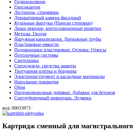
Гидроизоляция
Гипсокартон
Лестницы, стремянки
Декоративный камень фасадный
Кухонные фартуки (Панели стеновые)
Люки ревизор, вентилляционные решетки
Метизы. Гвозди
Наружная канализация. Дренажные трубы
Пластиковые емкости
Подоконники пластиковые. Отливы. Откосы
Потолочные системы
Сантехника
Спецодежда, средства защиты
Тротуарная плитка и бордюры
Электроинструмент и расходные материалы
Напольные покрытия
Обои
Противоморозные добавки. Добавки для бетонов
Снегоуборочный инвентарь. Ледянки
код:
00033973
Картридж сменный для магистрального