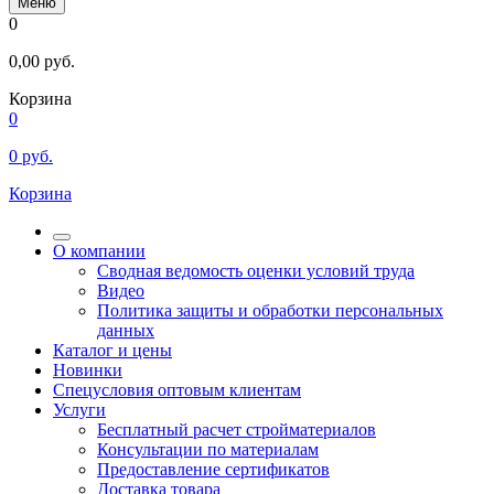
Меню
0
0,00
руб.
Корзина
0
0
руб.
Корзина
О компании
Сводная ведомость оценки условий труда
Видео
Политика защиты и обработки персональных
данных
Каталог и цены
Новинки
Спецусловия оптовым клиентам
Услуги
Бесплатный расчет стройматериалов
Консультации по материалам
Предоставление сертификатов
Доставка товара