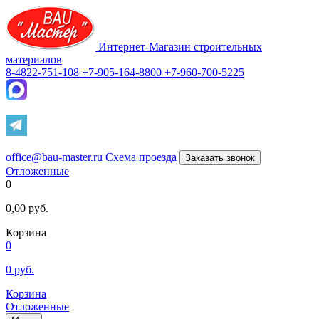
Интернет-Магазин строительных
материалов
8-4822-751-108
+7-905-164-8800
+7-960-700-5225
office@bau-master.ru
Схема проезда
Заказать звонок
Отложенные
0
0,00
руб.
Корзина
0
0
руб.
Корзина
Отложенные