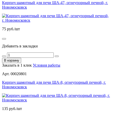
Кирпич шамотный для печи ШA-47, огнеупорный печной, г.
Новомосковск
75
руб./шт
Добавить в закладки
В корзину
Заказать в 1 клик
Условия работы
Арт. 00020801
Кирпич шамотный для печи ШA-8, огнеупорный печной, г.
Новомосковск
135
руб./шт