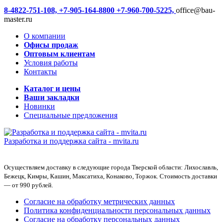
8-4822-751-108,
+7-905-164-8800
+7-960-700-5225,
office@bau-
master.ru
О компании
Офисы продаж
Оптовым клиентам
Условия работы
Контакты
Каталог и цены
Ваши закладки
Новинки
Специальные предложения
Разработка и поддержка сайта -
mvita.ru
Осуществляем доставку в следующие города Тверской области: Лихославль,
Бежецк, Кимры, Кашин, Максатиха, Конаково, Торжок. Стоимость доставки
— от 990 рублей.
Согласие на обработку метрических данных
Политика конфиденциальности персональных данных
Согласие на обработку персональных данных