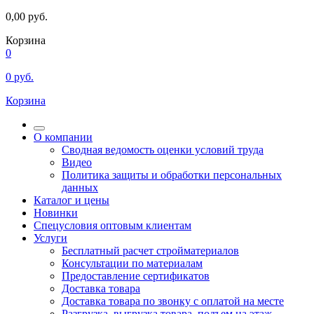
0,00
руб.
Корзина
0
0
руб.
Корзина
О компании
Сводная ведомость оценки условий труда
Видео
Политика защиты и обработки персональных
данных
Каталог и цены
Новинки
Спецусловия оптовым клиентам
Услуги
Бесплатный расчет стройматериалов
Консультации по материалам
Предоставление сертификатов
Доставка товара
Доставка товара по звонку с оплатой на месте
Разгрузка, выгрузка товара, подъем на этаж