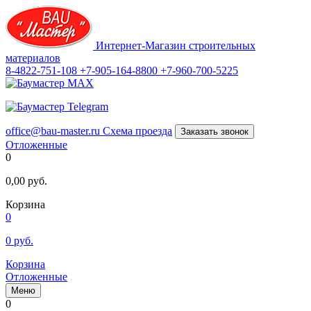
Интернет-Магазин строительных
материалов
8-4822-751-108
+7-905-164-8800
+7-960-700-5225
office@bau-master.ru
Схема проезда
Заказать звонок
Отложенные
0
0,00
руб.
Корзина
0
0
руб.
Корзина
Отложенные
Меню
0