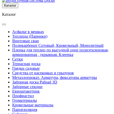
Каталог
Каталог
Асфальт в мешках
Теплицы (Парники)
Винтовые сваи
Поликарбонат Сотовый, Кровельный, Монолитный
Пленка для теплиц по выгодной цене полиэтиленовая,
армированная , укрывная. Клеенка
Сетки
Террасная доска
Грядки садовые
Средства от насекомых и грызунов
Металлопрокат. Арматура, фиксаторы арматуры
Заборная доска Palisad 3D
Заборные секции
Евроштакетник
Профнастил
Геоматериалы
Кровельные материалы
Пароизоляция