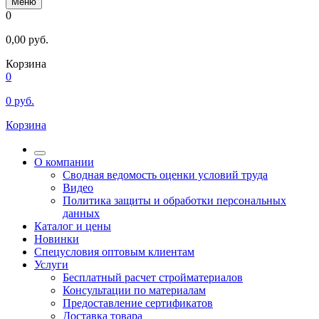
Меню
0
0,00
руб.
Корзина
0
0
руб.
Корзина
О компании
Сводная ведомость оценки условий труда
Видео
Политика защиты и обработки персональных
данных
Каталог и цены
Новинки
Спецусловия оптовым клиентам
Услуги
Бесплатный расчет стройматериалов
Консультации по материалам
Предоставление сертификатов
Доставка товара