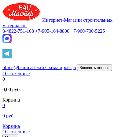
Интернет-Магазин строительных
материалов
8-4822-751-108
+7-905-164-8800
+7-960-700-5225
office@bau-master.ru
Схема проезда
Заказать звонок
Отложенные
0
0,00
руб.
Корзина
0
0
руб.
Корзина
Отложенные