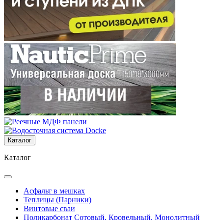
Каталог
Каталог
Асфальт в мешках
Теплицы (Парники)
Винтовые сваи
Поликарбонат Сотовый, Кровельный, Монолитный