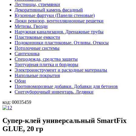
Лестницы, стремянки
Декоративный камень фасадный
Кухонные фартуки (Панели стеновые)
Люки ревизор, вентилляционные решетки
Метизы. Гвозди
Наружная канализация. Дренажные трубы
Пластиковые емкости
Подоконники пластиковые. Отливы. Откосы
Потолочные системы
Сантехника
Спецодежда, средства защиты
Тротуарная плитка и бордюры
Электроинструмент и расходные материалы
Напольные покрытия
Обои
Противоморозные добавки. Добавки для бетонов
Снегоуборочный инвентарь. Ледянки
код:
00035459
Супер-клей универсальный SmartFix
GLUE, 20 гр