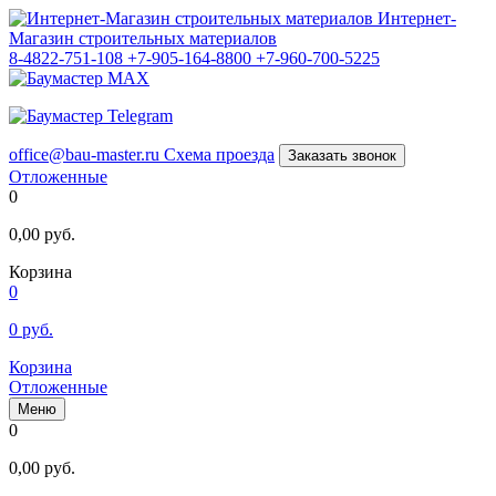
Интернет-
Магазин строительных материалов
8-4822-751-108
+7-905-164-8800
+7-960-700-5225
office@bau-master.ru
Схема проезда
Заказать звонок
Отложенные
0
0,00
руб.
Корзина
0
0
руб.
Корзина
Отложенные
Меню
0
0,00
руб.