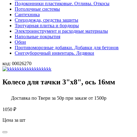
Подоконники пластиковые. Отливы. Откосы
Потолочные системы
Сантехника
Спецодежда, средства защиты
Тротуарная плитка и бордюры
Электроинструмент и расходные материалы
Напольные покрытия
Обои
Противоморозные добавки. Добавки для бетонов
Снегоуборочный инвентарь. Ледянки
код:
00026270
Колесо для тачки 3"х8", ось 16мм
Доставка по Твери за 50р при заказе от 1500р
1050
₽
Цена за шт