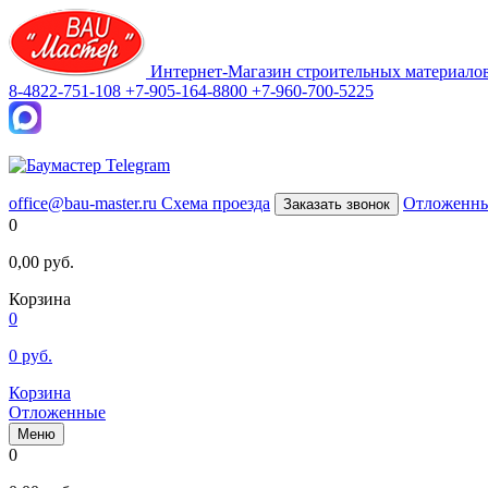
Интернет-Магазин строительных материало
8-4822-751-108
+7-905-164-8800
+7-960-700-5225
office@bau-master.ru
Схема проезда
Отложенн
Заказать звонок
0
0,00
руб.
Корзина
0
0
руб.
Корзина
Отложенные
Меню
0