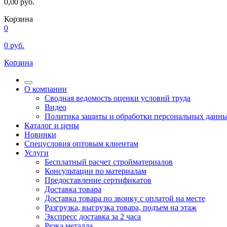
0,00
руб.
Корзина
0
0
руб.
Корзина
О компании
Сводная ведомость оценки условий труда
Видео
Политика защиты и обработки персональных данн
Каталог и цены
Новинки
Спецусловия оптовым клиентам
Услуги
Бесплатный расчет стройматериалов
Консультации по материалам
Предоставление сертификатов
Доставка товара
Доставка товара по звонку с оплатой на месте
Разгрузка, выгрузка товара, подъем на этаж
Экспресс доставка за 2 часа
Резка металла