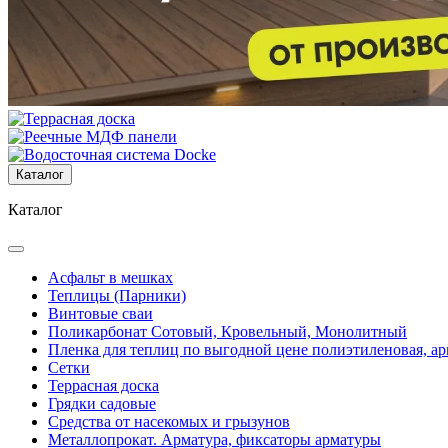
Каталог
Каталог
Асфальт в мешках
Теплицы (Парники)
Винтовые сваи
Поликарбонат Сотовый, Кровельный, Монолитный
Пленка для теплиц по выгодной цене полиэтиленовая, ар
Сетки
Террасная доска
Грядки садовые
Средства от насекомых и грызунов
Металлопрокат. Арматура, фиксаторы арматуры