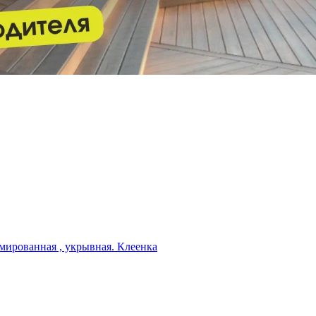
мированная , укрывная. Клеенка