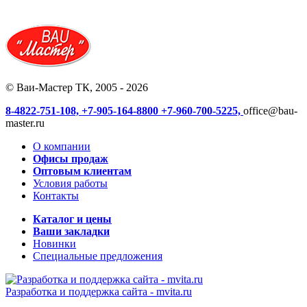
© Ваи-Мастер ТК, 2005 - 2026
8-4822-751-108,
+7-905-164-8800
+7-960-700-5225,
office@bau-
master.ru
О компании
Офисы продаж
Оптовым клиентам
Условия работы
Контакты
Каталог и цены
Ваши закладки
Новинки
Специальные предложения
Разработка и поддержка сайта -
mvita.ru