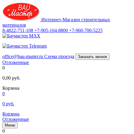
Интернет-Магазин строительных
материалов
8-4822-751-108
+7-905-164-8800
+7-960-700-5225
office@bau-master.ru
Схема проезда
Заказать звонок
Отложенные
0
0,00
руб.
Корзина
0
0
руб.
Корзина
Отложенные
Меню
0