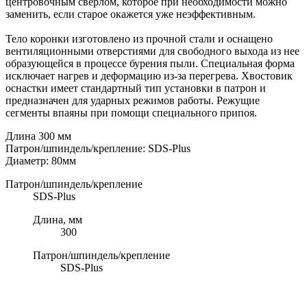
центровочным сверлом, которое при необходимости можно
заменить, если старое окажется уже неэффективным.
Тело коронки изготовлено из прочной стали и оснащено
вентиляционными отверстиями для свободного выхода из нее
образующейся в процессе бурения пыли. Специальная форма
исключает нагрев и деформацию из-за перегрева. Хвостовик
оснастки имеет стандартный тип установки в патрон и
предназначен для ударных режимов работы. Режущие
сегменты впаяны при помощи специального припоя.
Длина 300 мм
Патрон/шпиндель/крепление: SDS-Plus
Диаметр: 80мм
Патрон/шпиндель/крепление
SDS-Plus
Длина, мм
300
Патрон/шпиндель/крепление
SDS-Plus