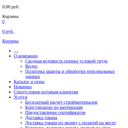
0,00
руб.
Корзина
0
0
руб.
Корзина
О компании
Сводная ведомость оценки условий труда
Видео
Политика защиты и обработки персональных
данных
Каталог и цены
Новинки
Спецусловия оптовым клиентам
Услуги
Бесплатный расчет стройматериалов
Консультации по материалам
Предоставление сертификатов
Доставка товара
Доставка товара по звонку с оплатой на месте
Разгрузка, выгрузка товара, подъем на этаж