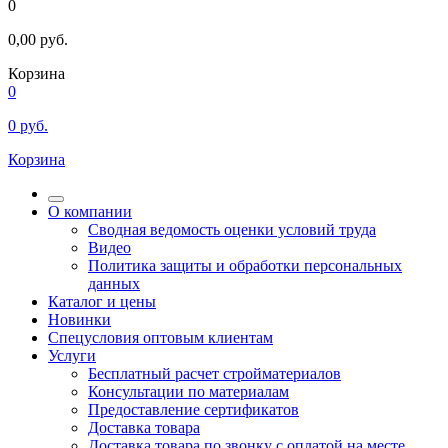
0
0,00
руб.
Корзина
0
0
руб.
Корзина
О компании
Сводная ведомость оценки условий труда
Видео
Политика защиты и обработки персональных
данных
Каталог и цены
Новинки
Спецусловия оптовым клиентам
Услуги
Бесплатный расчет стройматериалов
Консультации по материалам
Предоставление сертификатов
Доставка товара
Доставка товара по звонку с оплатой на месте