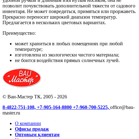
удобной ручкой и длинным изогнутым носиком, она не
позволит почувствовать дополнительной тяжести от садового
инвентаря. Не может повредиться, примяться или проржаветь.
Прекрасно переносит широкий диапазон температур.
Предлагается в нескольких цветовых вариантах.
Преимущество:
может храниться в любых помещениях при любой
температуре;
изготовлена из экологически чистого материала;
не боится воздействия прямых солнечных лучей.
© Ваи-Мастер ТК, 2005 - 2026
8-4822-751-108,
+7-905-164-8800
+7-960-700-5225,
office@bau-
master.ru
О компании
Офисы продаж
Оптовым клиентам