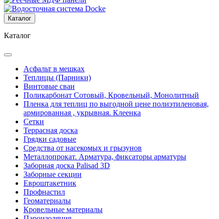
Каталог
Каталог
Асфальт в мешках
Теплицы (Парники)
Винтовые сваи
Поликарбонат Сотовый, Кровельный, Монолитный
Пленка для теплиц по выгодной цене полиэтиленовая,
армированная , укрывная. Клеенка
Сетки
Террасная доска
Грядки садовые
Средства от насекомых и грызунов
Металлопрокат. Арматура, фиксаторы арматуры
Заборная доска Palisad 3D
Заборные секции
Евроштакетник
Профнастил
Геоматериалы
Кровельные материалы
Пароизоляция