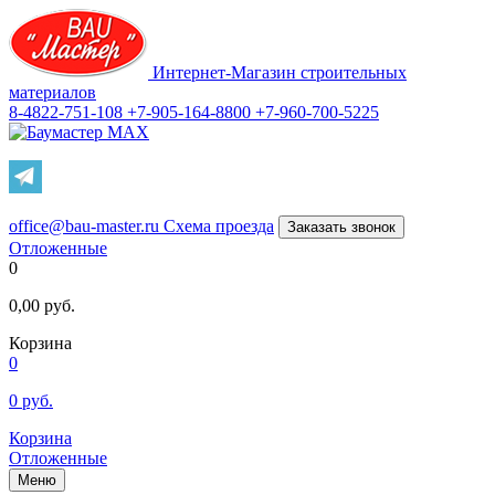
Интернет-Магазин строительных
материалов
8-4822-751-108
+7-905-164-8800
+7-960-700-5225
office@bau-master.ru
Схема проезда
Заказать звонок
Отложенные
0
0,00
руб.
Корзина
0
0
руб.
Корзина
Отложенные
Меню