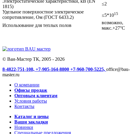
Электростатические характеристики, кВ (EN
≤2
1815)
Удельное поверхностное электрическое
15
≤5*10
сопротивление, Ом (ГОСТ 6433.2)
возможно,
Использование для теплых полов
макс.+27°С
© Ваи-Мастер ТК, 2005 - 2026
8-4822-751-108,
+7-905-164-8800
+7-960-700-5225,
office@bau-
master.ru
О компании
Офисы продаж
Оптовым клиентам
Условия работы
Контакты
Каталог и цены
Ваши закладки
Новинки
Специальные предложения