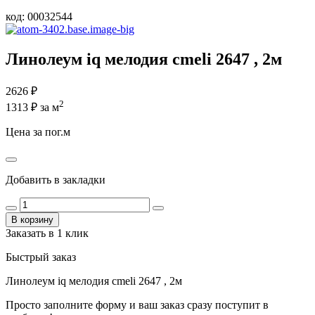
код:
00032544
Линолеум iq мелодия cmeli 2647 , 2м
2626
₽
2
1313 ₽ за м
Цена за пог.м
Добавить в закладки
В корзину
Заказать в 1 клик
Быстрый заказ
Линолеум iq мелодия cmeli 2647 , 2м
Просто заполните форму и ваш заказ сразу поступит в