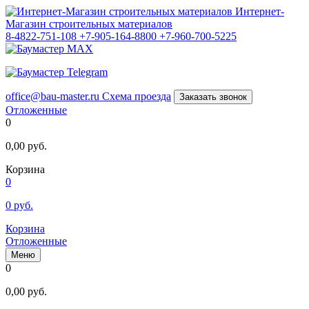
Интернет-
Магазин строительных материалов
8-4822-751-108
+7-905-164-8800
+7-960-700-5225
office@bau-master.ru
Схема проезда
Заказать звонок
Отложенные
0
0,00
руб.
Корзина
0
0
руб.
Корзина
Отложенные
Меню
0
0,00
руб.