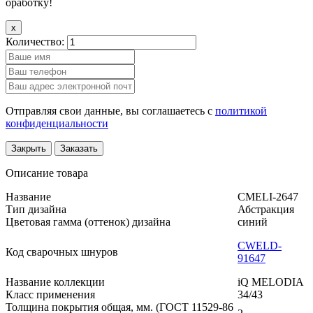
оработку!
x
Количество:
Отправляя свои данные, вы соглашаетесь с
политикой
конфиденциальности
Закрыть
Заказать
Описание товара
Название
CMELI-2647
Тип дизайна
Абстракция
Цветовая гамма (оттенок) дизайна
синий
CWELD-
Код сварочных шнуров
91647
Название коллекции
iQ MELODIA
Класс применения
34/43
Толщина покрытия общая, мм. (ГОСТ 11529-86