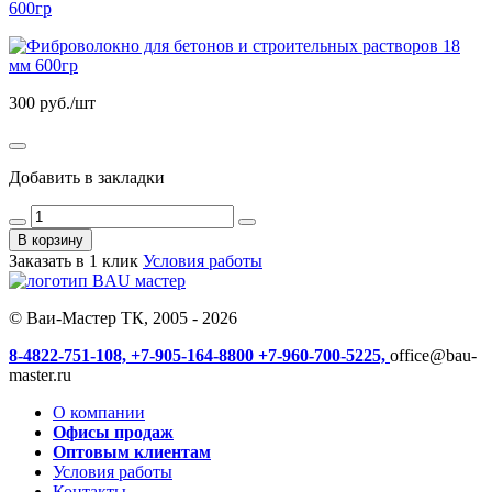
600гр
300
руб./шт
Добавить в закладки
В корзину
Заказать в 1 клик
Условия работы
© Ваи-Мастер ТК, 2005 - 2026
8-4822-751-108,
+7-905-164-8800
+7-960-700-5225,
office@bau-
master.ru
О компании
Офисы продаж
Оптовым клиентам
Условия работы
Контакты