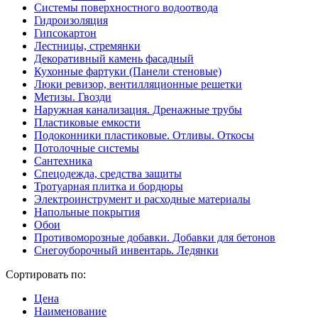
Системы поверхностного водоотвода
Гидроизоляция
Гипсокартон
Лестницы, стремянки
Декоративный камень фасадный
Кухонные фартуки (Панели стеновые)
Люки ревизор, вентилляционные решетки
Метизы. Гвозди
Наружная канализация. Дренажные трубы
Пластиковые емкости
Подоконники пластиковые. Отливы. Откосы
Потолочные системы
Сантехника
Спецодежда, средства защиты
Тротуарная плитка и бордюры
Электроинструмент и расходные материалы
Напольные покрытия
Обои
Противоморозные добавки. Добавки для бетонов
Снегоуборочный инвентарь. Ледянки
Сортировать по:
Цена
Наименование