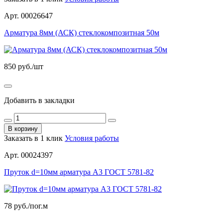
Арт. 00026647
Арматура 8мм (АСК) стеклокомпозитная 50м
850
руб./шт
Добавить в закладки
В корзину
Заказать в 1 клик
Условия работы
Арт. 00024397
Пруток d=10мм арматура А3 ГОСТ 5781-82
78
руб./пог.м