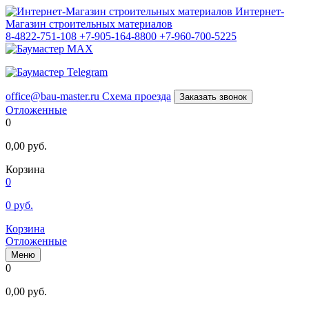
Интернет-
Магазин строительных материалов
8-4822-751-108
+7-905-164-8800
+7-960-700-5225
office@bau-master.ru
Схема проезда
Заказать звонок
Отложенные
0
0,00
руб.
Корзина
0
0
руб.
Корзина
Отложенные
Меню
0
0,00
руб.