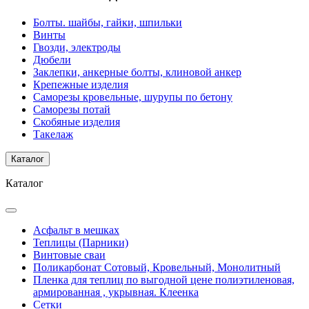
Болты. шайбы, гайки, шпильки
Винты
Гвозди, электроды
Дюбели
Заклепки, анкерные болты, клиновой анкер
Крепежные изделия
Саморезы кровельные, шурупы по бетону
Саморезы потай
Скобяные изделия
Такелаж
Каталог
Каталог
Асфальт в мешках
Теплицы (Парники)
Винтовые сваи
Поликарбонат Сотовый, Кровельный, Монолитный
Пленка для теплиц по выгодной цене полиэтиленовая,
армированная , укрывная. Клеенка
Сетки