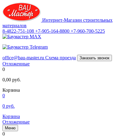
Интернет-Магазин строительных
материалов
8-4822-751-108
+7-905-164-8800
+7-960-700-5225
office@bau-master.ru
Схема проезда
Заказать звонок
Отложенные
0
0,00
руб.
Корзина
0
0
руб.
Корзина
Отложенные
Меню
0