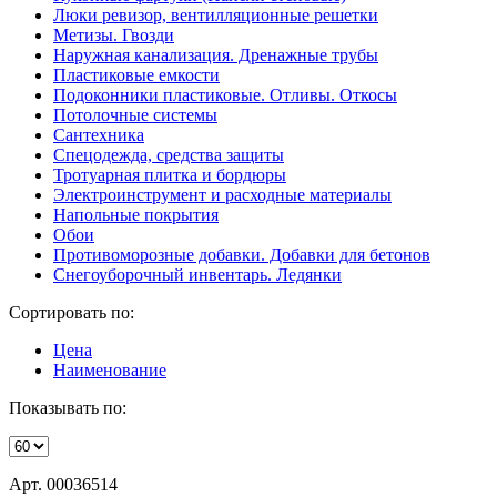
Люки ревизор, вентилляционные решетки
Метизы. Гвозди
Наружная канализация. Дренажные трубы
Пластиковые емкости
Подоконники пластиковые. Отливы. Откосы
Потолочные системы
Сантехника
Спецодежда, средства защиты
Тротуарная плитка и бордюры
Электроинструмент и расходные материалы
Напольные покрытия
Обои
Противоморозные добавки. Добавки для бетонов
Снегоуборочный инвентарь. Ледянки
Сортировать по:
Цена
Наименование
Показывать по:
Арт. 00036514