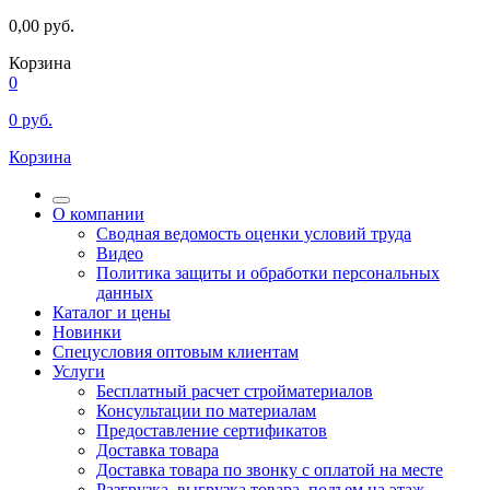
0,00
руб.
Корзина
0
0
руб.
Корзина
О компании
Сводная ведомость оценки условий труда
Видео
Политика защиты и обработки персональных
данных
Каталог и цены
Новинки
Спецусловия оптовым клиентам
Услуги
Бесплатный расчет стройматериалов
Консультации по материалам
Предоставление сертификатов
Доставка товара
Доставка товара по звонку с оплатой на месте
Разгрузка, выгрузка товара, подъем на этаж