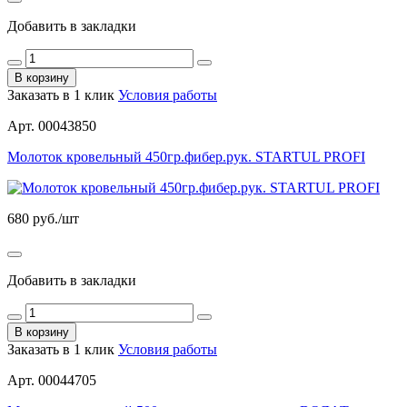
Добавить в закладки
В корзину
Заказать в 1 клик
Условия работы
Арт. 00043850
Молоток кровельный 450гр.фибер.рук. STARTUL PROFI
680
руб./шт
Добавить в закладки
В корзину
Заказать в 1 клик
Условия работы
Арт. 00044705