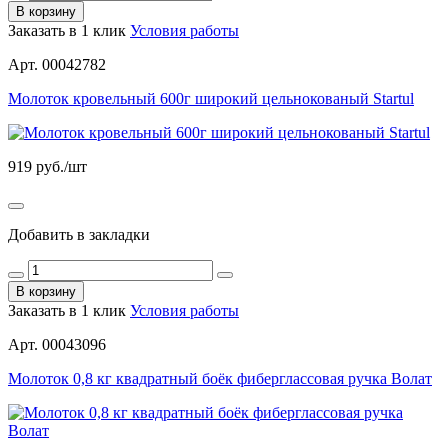
В корзину
Заказать в 1 клик
Условия работы
Арт. 00042782
Молоток кровельный 600г широкий цельнокованый Startul
919
руб./шт
Добавить в закладки
В корзину
Заказать в 1 клик
Условия работы
Арт. 00043096
Молоток 0,8 кг квадратный боёк фиберглассовая ручка Волат