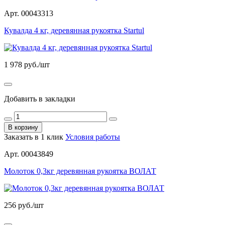
Арт. 00043313
Кувалда 4 кг, деревянная рукоятка Startul
1 978
руб./шт
Добавить в закладки
В корзину
Заказать в 1 клик
Условия работы
Арт. 00043849
Молоток 0,3кг деревянная рукоятка ВОЛАТ
256
руб./шт