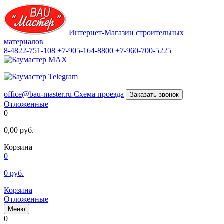
Интернет-Магазин строительных
материалов
8-4822-751-108
+7-905-164-8800
+7-960-700-5225
office@bau-master.ru
Схема проезда
Заказать звонок
Отложенные
0
0,00
руб.
Корзина
0
0
руб.
Корзина
Отложенные
Меню
0