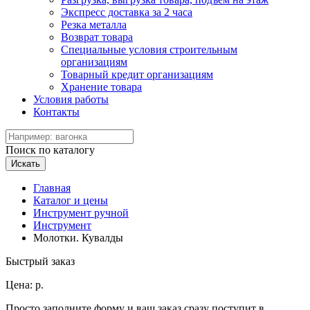
Экспресс доставка за 2 часа
Резка металла
Возврат товара
Специальные условия строительным
организациям
Товарный кредит организациям
Хранение товара
Условия работы
Контакты
Поиск по каталогу
Искать
Главная
Каталог и цены
Инструмент ручной
Инструмент
Молотки. Кувалды
Быстрый заказ
Цена:
р.
Просто заполните форму и ваш заказ сразу поступит в