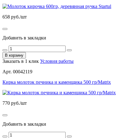
658
руб./шт
Добавить в закладки
В корзину
Заказать в 1 клик
Условия работы
Арт. 00042119
Кирка молоток печника и каменщика 500 гр/Matrix
770
руб./шт
Добавить в закладки