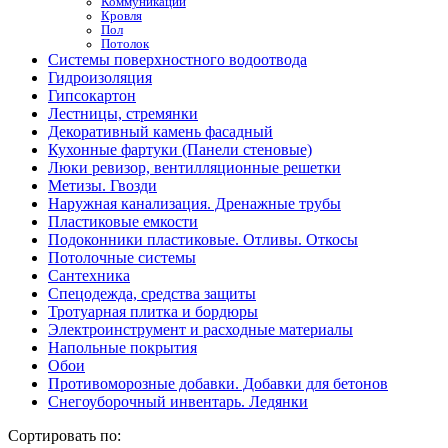
Коммуникации
Кровля
Пол
Потолок
Системы поверхностного водоотвода
Гидроизоляция
Гипсокартон
Лестницы, стремянки
Декоративный камень фасадный
Кухонные фартуки (Панели стеновые)
Люки ревизор, вентилляционные решетки
Метизы. Гвозди
Наружная канализация. Дренажные трубы
Пластиковые емкости
Подоконники пластиковые. Отливы. Откосы
Потолочные системы
Сантехника
Спецодежда, средства защиты
Тротуарная плитка и бордюры
Электроинструмент и расходные материалы
Напольные покрытия
Обои
Противоморозные добавки. Добавки для бетонов
Снегоуборочный инвентарь. Ледянки
Сортировать по: