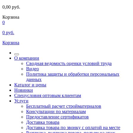
0,00
руб.
Корзина
0
0
руб.
Корзина
О компании
Сводная ведомость оценки условий труда
Видео
Политика защиты и обработки персональных
данных
Каталог и цены
Новинки
Спецусловия оптовым клиентам
Услуги
Бесплатный расчет стройматериалов
Консультации по материалам
Предоставление сертификатов
Доставка товара
Доставка товара по звонку с оплатой на месте
Разгрузка, выгрузка товара, подъем на этаж