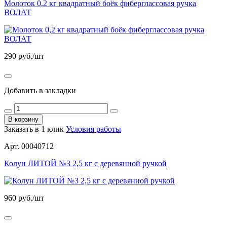
Молоток 0,2 кг квадратный боёк фиберглассовая ручка
ВОЛАТ
290
руб./шт
Добавить в закладки
В корзину
Заказать в 1 клик
Условия работы
Арт. 00040712
Колун ЛИТОЙ №3 2,5 кг с деревянной ручкой
960
руб./шт