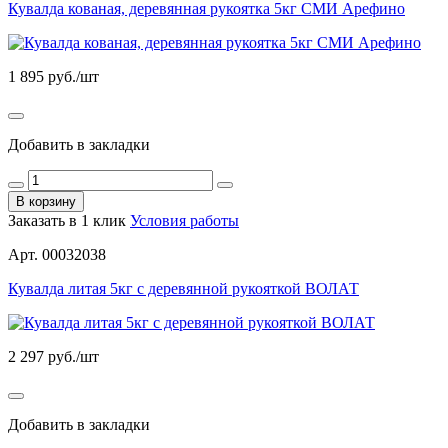
Кувалда кованая, деревянная рукоятка 5кг СМИ Арефино
1 895
руб./шт
Добавить в закладки
В корзину
Заказать в 1 клик
Условия работы
Арт. 00032038
Кувалда литая 5кг c деревянной рукояткой ВОЛАТ
2 297
руб./шт
Добавить в закладки