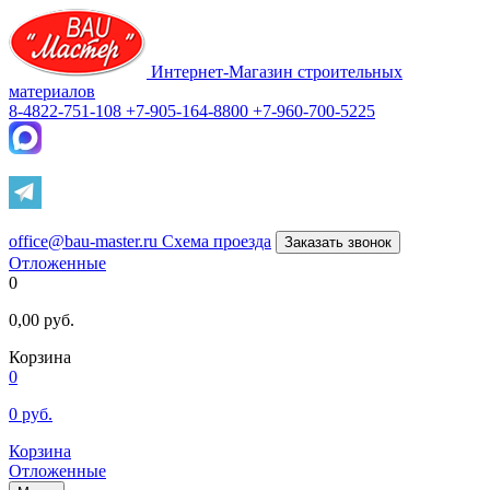
Интернет-Магазин строительных
материалов
8-4822-751-108
+7-905-164-8800
+7-960-700-5225
office@bau-master.ru
Схема проезда
Заказать звонок
Отложенные
0
0,00
руб.
Корзина
0
0
руб.
Корзина
Отложенные