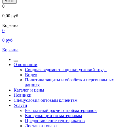
Меню
0
0,00
руб.
Корзина
0
0
руб.
Корзина
О компании
Сводная ведомость оценки условий труда
Видео
Политика защиты и обработки персональных
данных
Каталог и цены
Новинки
Спецусловия оптовым клиентам
Услуги
Бесплатный расчет стройматериалов
Консультации по материалам
Предоставление сертификатов
Доставка товара