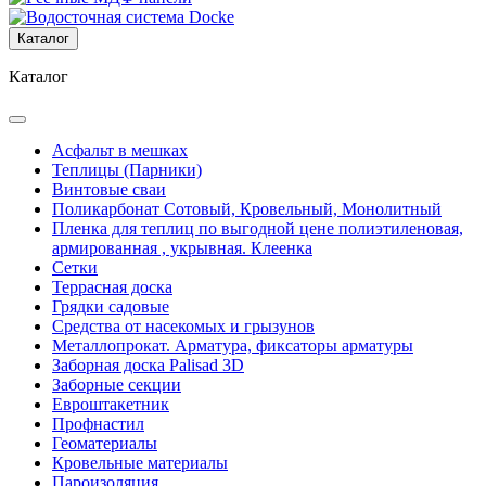
Каталог
Каталог
Асфальт в мешках
Теплицы (Парники)
Винтовые сваи
Поликарбонат Сотовый, Кровельный, Монолитный
Пленка для теплиц по выгодной цене полиэтиленовая,
армированная , укрывная. Клеенка
Сетки
Террасная доска
Грядки садовые
Средства от насекомых и грызунов
Металлопрокат. Арматура, фиксаторы арматуры
Заборная доска Palisad 3D
Заборные секции
Евроштакетник
Профнастил
Геоматериалы
Кровельные материалы
Пароизоляция