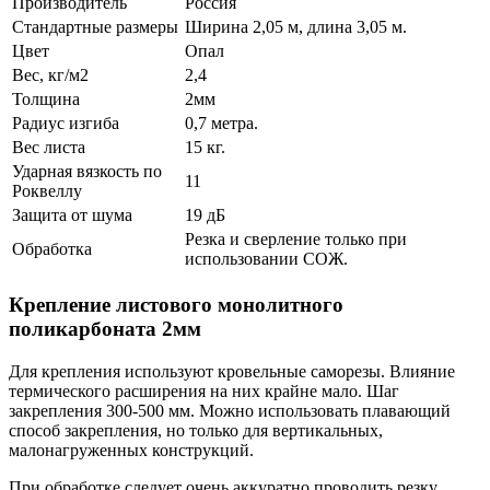
Производитель
Россия
Стандартные размеры
Ширина 2,05 м, длина 3,05 м.
Цвет
Опал
Вес, кг/м2
2,4
Толщина
2мм
Радиус изгиба
0,7 метра.
Вес листа
15 кг.
Ударная вязкость по
11
Роквеллу
Защита от шума
19 дБ
Резка и сверление только при
Обработка
использовании СОЖ.
Крепление листового монолитного
поликарбоната 2мм
Для крепления используют кровельные саморезы. Влияние
термического расширения на них крайне мало. Шаг
закрепления 300-500 мм. Можно использовать плавающий
способ закрепления, но только для вертикальных,
малонагруженных конструкций.
При обработке следует очень аккуратно проводить резку