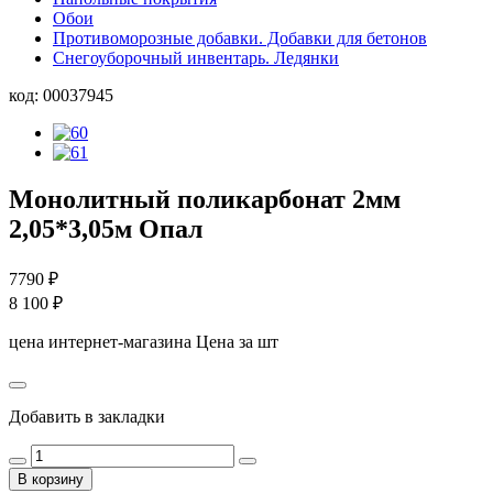
Обои
Противоморозные добавки. Добавки для бетонов
Снегоуборочный инвентарь. Ледянки
код:
00037945
Монолитный поликарбонат 2мм
2,05*3,05м Опал
7790
₽
8 100
₽
цена интернет-магазина
Цена за шт
Добавить в закладки
В корзину