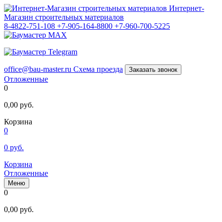
Интернет-
Магазин строительных материалов
8-4822-751-108
+7-905-164-8800
+7-960-700-5225
office@bau-master.ru
Схема проезда
Заказать звонок
Отложенные
0
0,00
руб.
Корзина
0
0
руб.
Корзина
Отложенные
Меню
0
0,00
руб.