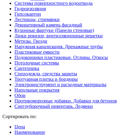
Системы поверхностного водоотвода
Гидроизоляция
Гипсокартон
Лестницы, стремянки
Декоративный камень фасадный
Кухонные фартуки (Панели стеновые)
Люки ревизор, вентилляционные решетки
Метизы. Гвозди
Наружная канализация. Дренажные трубы
Пластиковые емкости
Подоконники пластиковые. Отливы. Откосы
Потолочные системы
Сантехника
Спецодежда, средства защиты
Тротуарная плитка и бордюры
Электроинструмент и расходные материалы
Напольные покрытия
Обои
Противоморозные добавки. Добавки для бетонов
Снегоуборочный инвентарь. Ледянки
Сортировать по:
Цена
Наименование