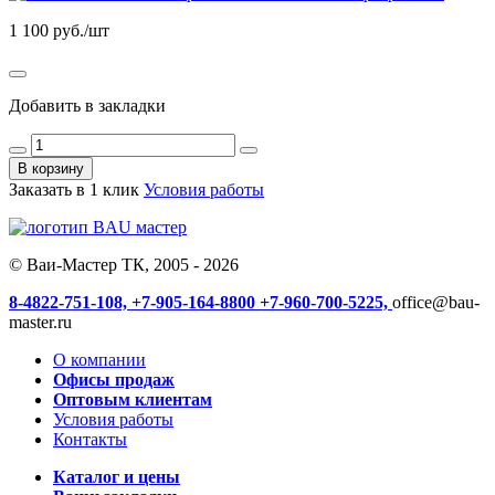
1 100
руб./шт
Добавить в закладки
В корзину
Заказать в 1 клик
Условия работы
© Ваи-Мастер ТК, 2005 - 2026
8-4822-751-108,
+7-905-164-8800
+7-960-700-5225,
office@bau-
master.ru
О компании
Офисы продаж
Оптовым клиентам
Условия работы
Контакты
Каталог и цены