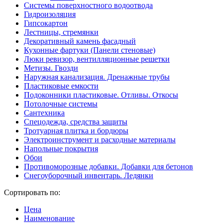
Системы поверхностного водоотвода
Гидроизоляция
Гипсокартон
Лестницы, стремянки
Декоративный камень фасадный
Кухонные фартуки (Панели стеновые)
Люки ревизор, вентилляционные решетки
Метизы. Гвозди
Наружная канализация. Дренажные трубы
Пластиковые емкости
Подоконники пластиковые. Отливы. Откосы
Потолочные системы
Сантехника
Спецодежда, средства защиты
Тротуарная плитка и бордюры
Электроинструмент и расходные материалы
Напольные покрытия
Обои
Противоморозные добавки. Добавки для бетонов
Снегоуборочный инвентарь. Ледянки
Сортировать по:
Цена
Наименование