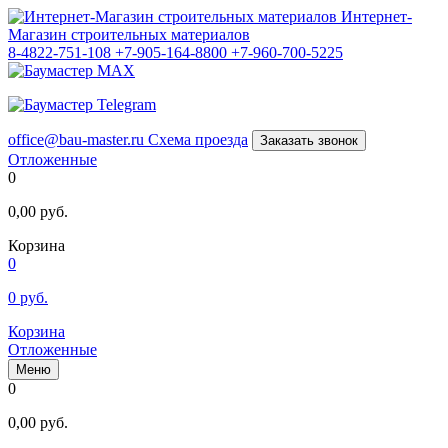
Интернет-
Магазин строительных материалов
8-4822-751-108
+7-905-164-8800
+7-960-700-5225
office@bau-master.ru
Схема проезда
Заказать звонок
Отложенные
0
0,00
руб.
Корзина
0
0
руб.
Корзина
Отложенные
Меню
0
0,00
руб.