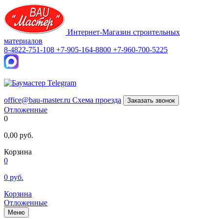
Интернет-Магазин строительных
материалов
8-4822-751-108
+7-905-164-8800
+7-960-700-5225
office@bau-master.ru
Схема проезда
Заказать звонок
Отложенные
0
0,00
руб.
Корзина
0
0
руб.
Корзина
Отложенные
Меню