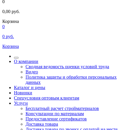
0
0,00
руб.
Корзина
0
0
руб.
Корзина
О компании
Сводная ведомость оценки условий труда
Видео
Политика защиты и обработки персональных
данных
Каталог и цены
Новинки
Спецусловия оптовым клиентам
Услуги
Бесплатный расчет стройматериалов
Консультации по материалам
Предоставление сертификатов
Доставка товара
Доставка товара по звонку с оплатой на месте