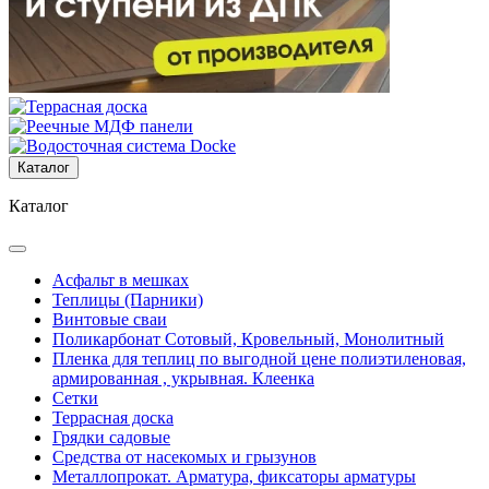
Каталог
Каталог
Асфальт в мешках
Теплицы (Парники)
Винтовые сваи
Поликарбонат Сотовый, Кровельный, Монолитный
Пленка для теплиц по выгодной цене полиэтиленовая,
армированная , укрывная. Клеенка
Сетки
Террасная доска
Грядки садовые
Средства от насекомых и грызунов
Металлопрокат. Арматура, фиксаторы арматуры