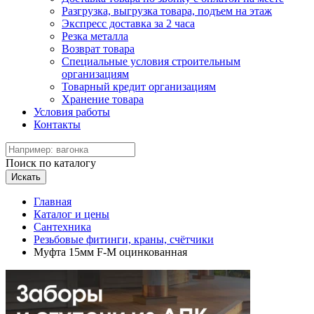
Разгрузка, выгрузка товара, подъем на этаж
Экспресс доставка за 2 часа
Резка металла
Возврат товара
Специальные условия строительным
организациям
Товарный кредит организациям
Хранение товара
Условия работы
Контакты
Поиск по каталогу
Искать
Главная
Каталог и цены
Сантехника
Резьбовые фитинги, краны, счётчики
Муфта 15мм F-М оцинкованная