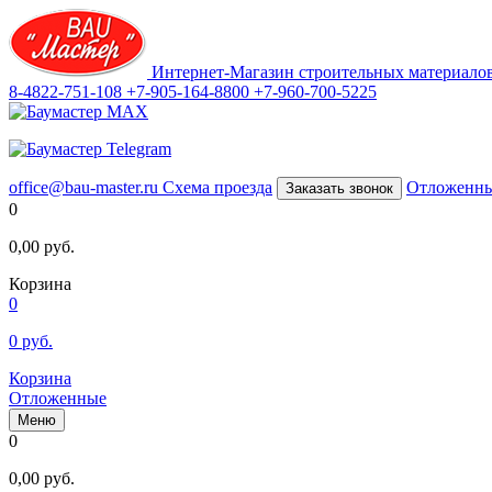
Интернет-Магазин строительных материало
8-4822-751-108
+7-905-164-8800
+7-960-700-5225
office@bau-master.ru
Схема проезда
Отложенн
Заказать звонок
0
0,00
руб.
Корзина
0
0
руб.
Корзина
Отложенные
Меню
0
0,00
руб.