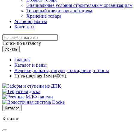
Специальные условия строительным организациям
Товарный кредит организациям
Хранение товара
Условия работы
Контакты
Поиск по каталогу
Искать
Главная
Каталог и цены
Веревки, канаты, шнуры, троса, нити, стропы
Нить цветная 1мм (400м)
Каталог
Каталог