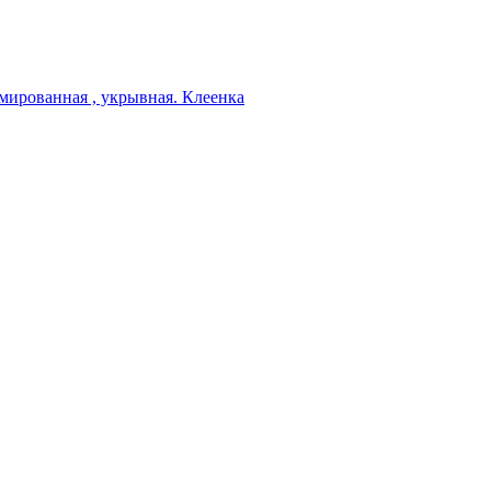
мированная , укрывная. Клеенка