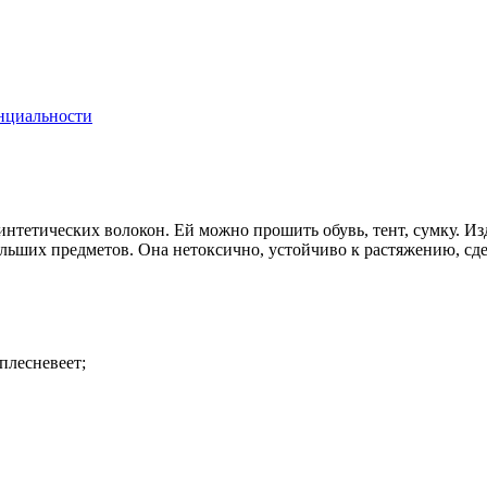
нциальности
синтетических волокон. Ей можно прошить обувь, тент, сумку. И
льших предметов. Она нетоксично, устойчиво к растяжению, сде
плесневеет;