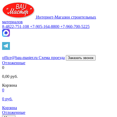
Интернет-Магазин строительных
материалов
8-4822-751-108
+7-905-164-8800
+7-960-700-5225
office@bau-master.ru
Схема проезда
Заказать звонок
Отложенные
0
0,00
руб.
Корзина
0
0
руб.
Корзина
Отложенные