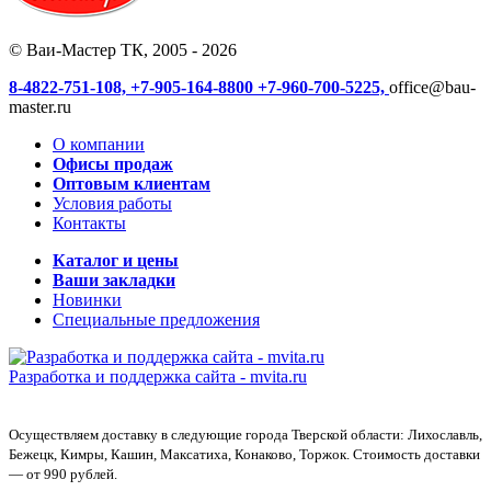
© Ваи-Мастер ТК, 2005 - 2026
8-4822-751-108,
+7-905-164-8800
+7-960-700-5225,
office@bau-
master.ru
О компании
Офисы продаж
Оптовым клиентам
Условия работы
Контакты
Каталог и цены
Ваши закладки
Новинки
Специальные предложения
Разработка и поддержка сайта -
mvita.ru
Осуществляем доставку в следующие города Тверской области: Лихославль,
Бежецк, Кимры, Кашин, Максатиха, Конаково, Торжок. Стоимость доставки
— от 990 рублей.