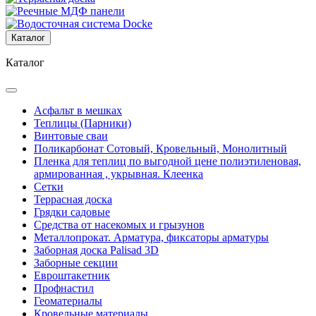
Каталог
Каталог
Асфальт в мешках
Теплицы (Парники)
Винтовые сваи
Поликарбонат Сотовый, Кровельный, Монолитный
Пленка для теплиц по выгодной цене полиэтиленовая,
армированная , укрывная. Клеенка
Сетки
Террасная доска
Грядки садовые
Средства от насекомых и грызунов
Металлопрокат. Арматура, фиксаторы арматуры
Заборная доска Palisad 3D
Заборные секции
Евроштакетник
Профнастил
Геоматериалы
Кровельные материалы