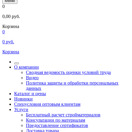
Меню
0
0,00
руб.
Корзина
0
0
руб.
Корзина
О компании
Сводная ведомость оценки условий труда
Видео
Политика защиты и обработки персональных
данных
Каталог и цены
Новинки
Спецусловия оптовым клиентам
Услуги
Бесплатный расчет стройматериалов
Консультации по материалам
Предоставление сертификатов
Доставка товара