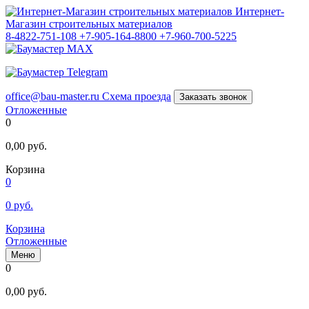
Интернет-
Магазин строительных материалов
8-4822-751-108
+7-905-164-8800
+7-960-700-5225
office@bau-master.ru
Схема проезда
Заказать звонок
Отложенные
0
0,00
руб.
Корзина
0
0
руб.
Корзина
Отложенные
Меню
0
0,00
руб.