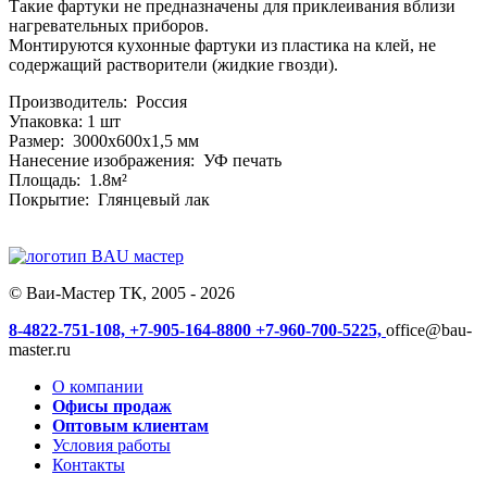
Такие фартуки не предназначены для приклеивания вблизи
нагревательных приборов.
Монтируются кухонные фартуки из пластика на клей, не
содержащий растворители (жидкие гвозди).
Производитель: Россия
Упаковка: 1 шт
Размер: 3000x600x1,5 мм
Нанесение изображения: УФ печать
Площадь: 1.8м²
Покрытие: Глянцевый лак
© Ваи-Мастер ТК, 2005 - 2026
8-4822-751-108,
+7-905-164-8800
+7-960-700-5225,
office@bau-
master.ru
О компании
Офисы продаж
Оптовым клиентам
Условия работы
Контакты