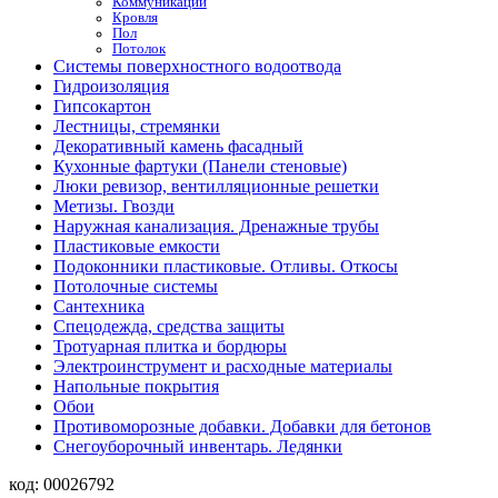
Коммуникации
Кровля
Пол
Потолок
Системы поверхностного водоотвода
Гидроизоляция
Гипсокартон
Лестницы, стремянки
Декоративный камень фасадный
Кухонные фартуки (Панели стеновые)
Люки ревизор, вентилляционные решетки
Метизы. Гвозди
Наружная канализация. Дренажные трубы
Пластиковые емкости
Подоконники пластиковые. Отливы. Откосы
Потолочные системы
Сантехника
Спецодежда, средства защиты
Тротуарная плитка и бордюры
Электроинструмент и расходные материалы
Напольные покрытия
Обои
Противоморозные добавки. Добавки для бетонов
Снегоуборочный инвентарь. Ледянки
код:
00026792