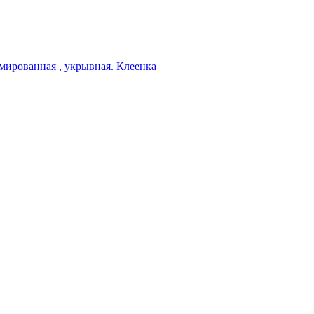
мированная , укрывная. Клеенка