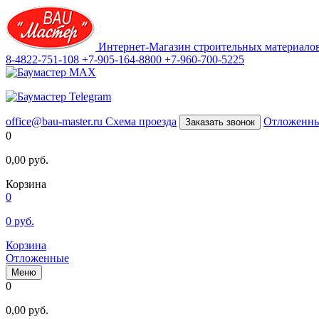
Интернет-Магазин строительных материало
8-4822-751-108
+7-905-164-8800
+7-960-700-5225
office@bau-master.ru
Схема проезда
Отложенн
Заказать звонок
0
0,00
руб.
Корзина
0
0
руб.
Корзина
Отложенные
Меню
0
0,00
руб.