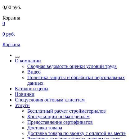
0,00
руб.
Корзина
0
0
руб.
Корзина
О компании
Сводная ведомость оценки условий труда
Видео
Политика защиты и обработки персональных
данных
Каталог и цены
Новинки
Спецусловия оптовым клиентам
Услуги
Бесплатный расчет стройматериалов
Консультации по материалам
Предоставление сертификатов
Доставка товара
Доставка товара по звонку с оплатой на месте
Разгрузка, выгрузка товара, подъем на этаж