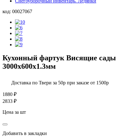
Снегоуборочный инвентарь. Ледянки
код:
00027067
Кухонный фартук Висящие сады
3000х600х1.3мм
Доставка по Твери за 50р при заказе от 1500р
1880
₽
2833 ₽
Цена за шт
Добавить в закладки