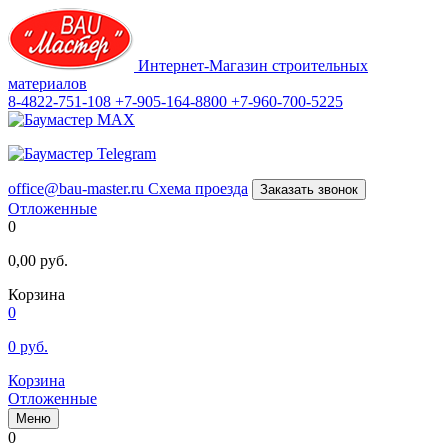
Интернет-Магазин строительных
материалов
8-4822-751-108
+7-905-164-8800
+7-960-700-5225
office@bau-master.ru
Схема проезда
Заказать звонок
Отложенные
0
0,00
руб.
Корзина
0
0
руб.
Корзина
Отложенные
Меню
0