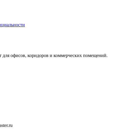
нциальности
т для офисов, коридоров и коммерческих помещений.
ster.ru