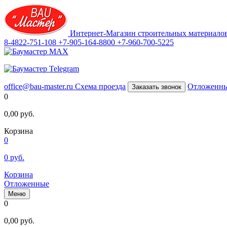
Интернет-Магазин строительных материало
8-4822-751-108
+7-905-164-8800
+7-960-700-5225
office@bau-master.ru
Схема проезда
Отложенн
Заказать звонок
0
0,00
руб.
Корзина
0
0
руб.
Корзина
Отложенные
Меню
0
0,00
руб.