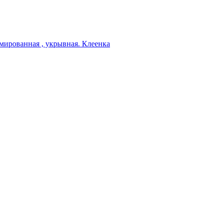
мированная , укрывная. Клеенка