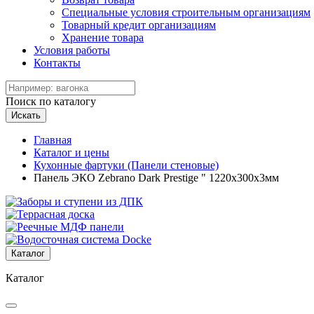
Специальные условия строительным организациям
Товарный кредит организациям
Хранение товара
Условия работы
Контакты
Поиск по каталогу
Искать
Главная
Каталог и цены
Кухонные фартуки (Панели стеновые)
Панель ЭКО Zebrano Dark Prestige " 1220х300х3мм
Каталог
Каталог