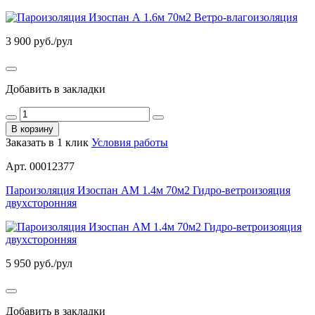
3 900
руб./рул
Добавить в закладки
В корзину
Заказать в 1 клик
Условия работы
Арт. 00012377
Пароизоляция Изоспан АМ 1.4м 70м2 Гидро-ветроизояция
двухсторонняя
5 950
руб./рул
Добавить в закладки