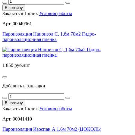
В корзину
Заказать в 1 клик
Условия работы
Арт. 00040961
Пароизоляция Наноизол С, 1,6м,70м2 Гидро-
пароизоляционная пленка
1 850
руб./шт
Добавить в закладки
В корзину
Заказать в 1 клик
Условия работы
Арт. 00041410
Пароизоляция Изоспан А 1.6м 70м2 (ЦОКОЛЬ)