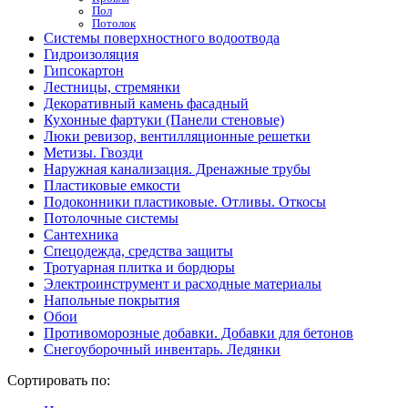
Пол
Потолок
Системы поверхностного водоотвода
Гидроизоляция
Гипсокартон
Лестницы, стремянки
Декоративный камень фасадный
Кухонные фартуки (Панели стеновые)
Люки ревизор, вентилляционные решетки
Метизы. Гвозди
Наружная канализация. Дренажные трубы
Пластиковые емкости
Подоконники пластиковые. Отливы. Откосы
Потолочные системы
Сантехника
Спецодежда, средства защиты
Тротуарная плитка и бордюры
Электроинструмент и расходные материалы
Напольные покрытия
Обои
Противоморозные добавки. Добавки для бетонов
Снегоуборочный инвентарь. Ледянки
Сортировать по: