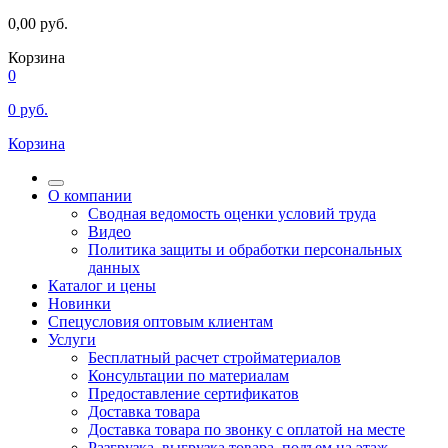
0,00
руб.
Корзина
0
0
руб.
Корзина
О компании
Сводная ведомость оценки условий труда
Видео
Политика защиты и обработки персональных
данных
Каталог и цены
Новинки
Спецусловия оптовым клиентам
Услуги
Бесплатный расчет стройматериалов
Консультации по материалам
Предоставление сертификатов
Доставка товара
Доставка товара по звонку с оплатой на месте
Разгрузка, выгрузка товара, подъем на этаж