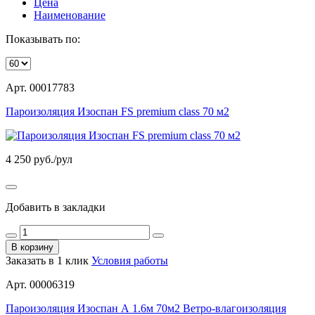
Цена
Наименование
Показывать по:
Арт. 00017783
Пароизоляция Изоспан FS premium class 70 м2
4 250
руб./рул
Добавить в закладки
В корзину
Заказать в 1 клик
Условия работы
Арт. 00006319
Пароизоляция Изоспан А 1.6м 70м2 Ветро-влагоизоляция