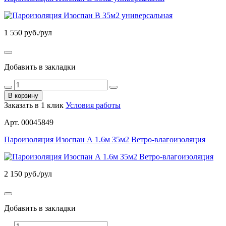
1 550
руб./рул
Добавить в закладки
В корзину
Заказать в 1 клик
Условия работы
Арт. 00045849
Пароизоляция Изоспан А 1.6м 35м2 Ветро-влагоизоляция
2 150
руб./рул
Добавить в закладки