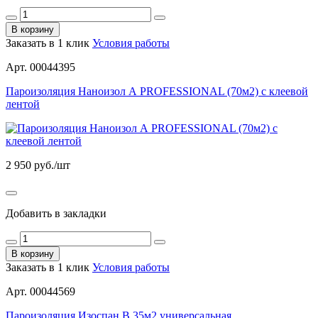
В корзину
Заказать в 1 клик
Условия работы
Арт. 00044395
Пароизоляция Наноизол А PROFESSIONAL (70м2) с клеевой
лентой
2 950
руб./шт
Добавить в закладки
В корзину
Заказать в 1 клик
Условия работы
Арт. 00044569
Пароизоляция Изоспан В 35м2 универсальная