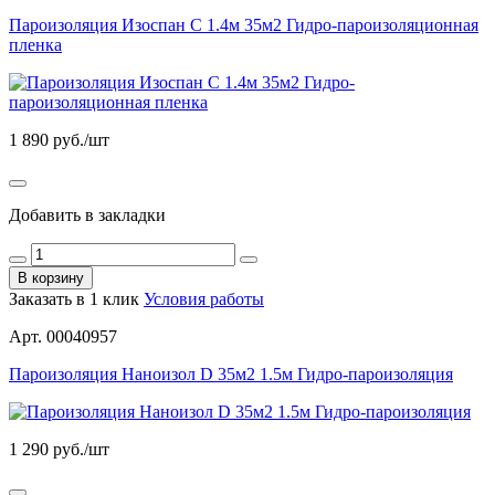
Пароизоляция Изоспан С 1.4м 35м2 Гидро-пароизоляционная
пленка
1 890
руб./шт
Добавить в закладки
В корзину
Заказать в 1 клик
Условия работы
Арт. 00040957
Пароизоляция Наноизол D 35м2 1.5м Гидро-пароизоляция
1 290
руб./шт