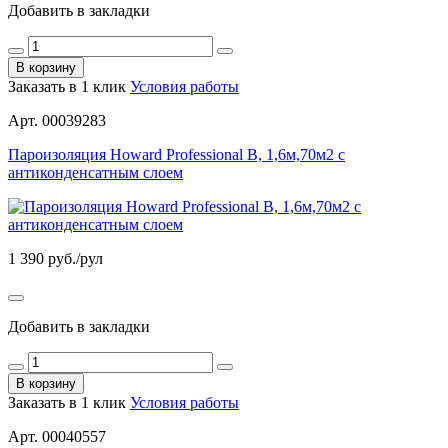
Добавить в закладки
В корзину
Заказать в 1 клик
Условия работы
Арт. 00039283
Пароизоляция Howard Professional В, 1,6м,70м2 c
антиконденсатным слоем
1 390
руб./рул
Добавить в закладки
В корзину
Заказать в 1 клик
Условия работы
Арт. 00040557