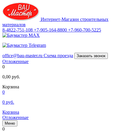
Интернет-Магазин строительных
материалов
8-4822-751-108
+7-905-164-8800
+7-960-700-5225
office@bau-master.ru
Схема проезда
Заказать звонок
Отложенные
0
0,00
руб.
Корзина
0
0
руб.
Корзина
Отложенные
Меню
0