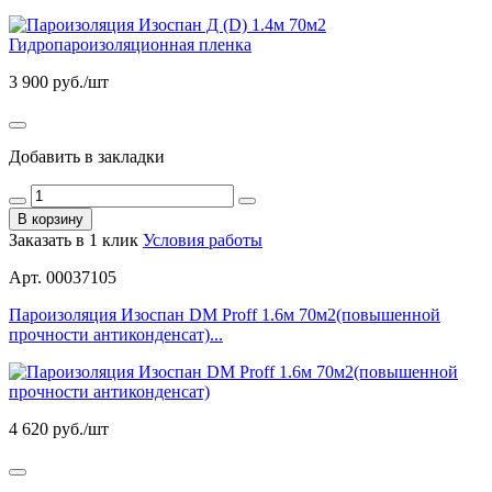
3 900
руб./шт
Добавить в закладки
В корзину
Заказать в 1 клик
Условия работы
Арт. 00037105
Пароизоляция Изоспан DM Proff 1.6м 70м2(повышенной
прочности антиконденсат)...
4 620
руб./шт