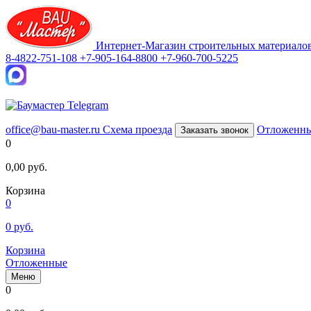
Интернет-Магазин строительных материало
8-4822-751-108
+7-905-164-8800
+7-960-700-5225
office@bau-master.ru
Схема проезда
Отложенн
Заказать звонок
0
0,00
руб.
Корзина
0
0
руб.
Корзина
Отложенные
Меню
0