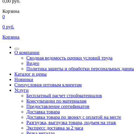
0,00
руб.
Корзина
0
0
руб.
Корзина
О компании
Сводная ведомость оценки условий труда
Видео
Политика защиты и обработки персональных данн
Каталог и цены
Новинки
Спецусловия оптовым клиентам
Услуги
Бесплатный расчет стройматериалов
Консультации по материалам
Предоставление сертификатов
Доставка товара
Доставка товара по звонку с оплатой на месте
Разгрузка, выгрузка товара, подъем на этаж
Экспресс доставка за 2 часа
Резка металла