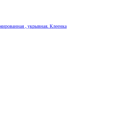
мированная , укрывная. Клеенка