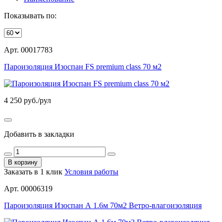
Показывать по:
Арт. 00017783
Пароизоляция Изоспан FS premium class 70 м2
4 250
руб./рул
Добавить в закладки
В корзину
Заказать в 1 клик
Условия работы
Арт. 00006319
Пароизоляция Изоспан А 1.6м 70м2 Ветро-влагоизоляция