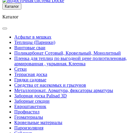
Каталог
Каталог
Асфальт в мешках
Теплицы (Парники)
Винтовые сваи
Поликарбонат Сотовый, Кровельный, Монолитный
Пленка для теплиц по выгодной цене полиэтиленовая,
армированная , укрывная. Клеенка
Сетки
Террасная доска
Грядки садовые
Средства от насекомых и грызунов
Металлопрокат. Арматура, фиксаторы арматуры
Заборная доска Palisad 3D
Заборные секции
Евроштакетник
Профнастил
Геоматериалы
Кровельные материалы
Пароизоляция