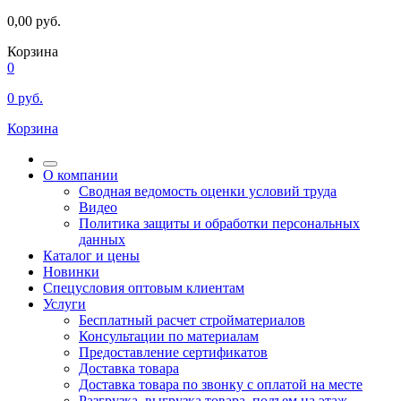
0,00
руб.
Корзина
0
0
руб.
Корзина
О компании
Сводная ведомость оценки условий труда
Видео
Политика защиты и обработки персональных
данных
Каталог и цены
Новинки
Спецусловия оптовым клиентам
Услуги
Бесплатный расчет стройматериалов
Консультации по материалам
Предоставление сертификатов
Доставка товара
Доставка товара по звонку с оплатой на месте
Разгрузка, выгрузка товара, подъем на этаж