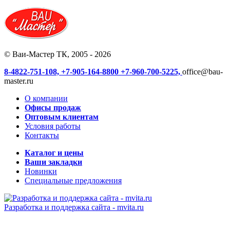
© Ваи-Мастер ТК, 2005 - 2026
8-4822-751-108,
+7-905-164-8800
+7-960-700-5225,
office@bau-
master.ru
О компании
Офисы продаж
Оптовым клиентам
Условия работы
Контакты
Каталог и цены
Ваши закладки
Новинки
Специальные предложения
Разработка и поддержка сайта -
mvita.ru