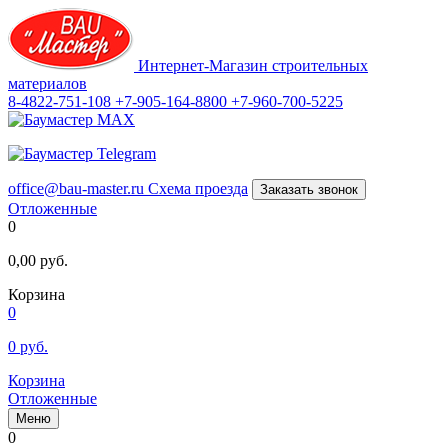
Интернет-Магазин строительных
материалов
8-4822-751-108
+7-905-164-8800
+7-960-700-5225
office@bau-master.ru
Схема проезда
Заказать звонок
Отложенные
0
0,00
руб.
Корзина
0
0
руб.
Корзина
Отложенные
Меню
0