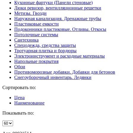
Кухонные фартуки (Панели стеновые)
Люки ревизор, вентилляционные решетки
Метизы. Гвозди
Наружная канализация. Дренажные трубы
Пластиковые емкости
Подоконники пластиковые. Отливы. Откосы
Потолочные системы
Сантехника
Спецодежда, средства защиты
Тротуарная плитка и бордюры
Электроинструмент и расходные материалы
Напольные покрытия
Обои
Противоморозные добавки. Добавки для бетонов
Снегоуборочный инвентарь. Ледянки
Сортировать по:
Цена
Наименование
Показывать по: