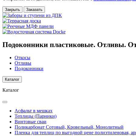
Закрыть
Заказать
Подоконники пластиковые. Отливы. О
Откосы
Отливы
Подоконники
Каталог
Каталог
Асфальт в мешках
Теплицы (Парники)
Винтовые сваи
Поликарбонат Сотовый, Кровельный, Монолитный
Пленка для теплиц по выгодной цене полиэтиленовая, ар