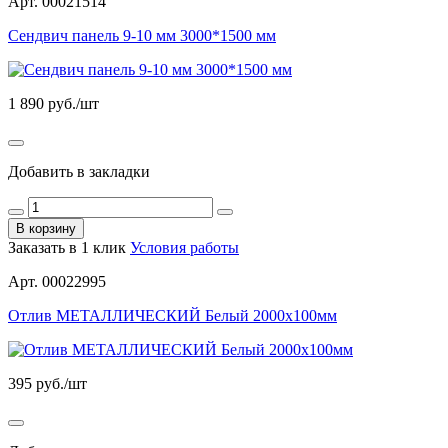
Арт. 00021514
Сендвич панель 9-10 мм 3000*1500 мм
1 890
руб./шт
Добавить в закладки
В корзину
Заказать в 1 клик
Условия работы
Арт. 00022995
Отлив МЕТАЛЛИЧЕСКИЙ Белый 2000х100мм
395
руб./шт