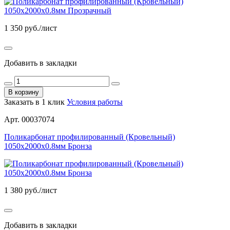
1 350
руб./лист
Добавить в закладки
В корзину
Заказать в 1 клик
Условия работы
Арт. 00037074
Поликарбонат профилированный (Кровельный)
1050х2000х0.8мм Бронза
1 380
руб./лист
Добавить в закладки