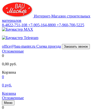
Интернет-Магазин строительных
материалов
8-4822-751-108
+7-905-164-8800
+7-960-700-5225
office@bau-master.ru
Схема проезда
Заказать звонок
Отложенные
0
0,00
руб.
Корзина
0
0
руб.
Корзина
Отложенные
Меню
0