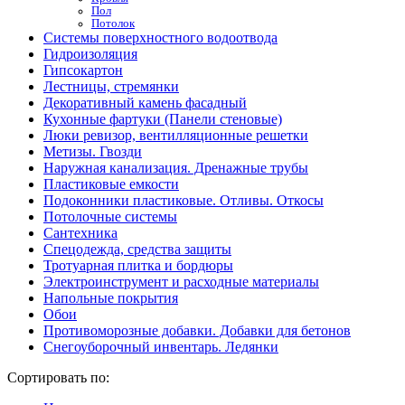
Пол
Потолок
Системы поверхностного водоотвода
Гидроизоляция
Гипсокартон
Лестницы, стремянки
Декоративный камень фасадный
Кухонные фартуки (Панели стеновые)
Люки ревизор, вентилляционные решетки
Метизы. Гвозди
Наружная канализация. Дренажные трубы
Пластиковые емкости
Подоконники пластиковые. Отливы. Откосы
Потолочные системы
Сантехника
Спецодежда, средства защиты
Тротуарная плитка и бордюры
Электроинструмент и расходные материалы
Напольные покрытия
Обои
Противоморозные добавки. Добавки для бетонов
Снегоуборочный инвентарь. Ледянки
Сортировать по: