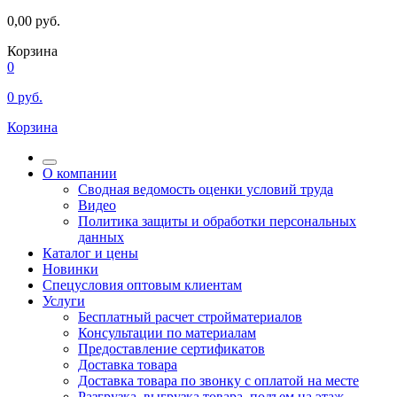
0,00
руб.
Корзина
0
0
руб.
Корзина
О компании
Сводная ведомость оценки условий труда
Видео
Политика защиты и обработки персональных
данных
Каталог и цены
Новинки
Спецусловия оптовым клиентам
Услуги
Бесплатный расчет стройматериалов
Консультации по материалам
Предоставление сертификатов
Доставка товара
Доставка товара по звонку с оплатой на месте
Разгрузка, выгрузка товара, подъем на этаж